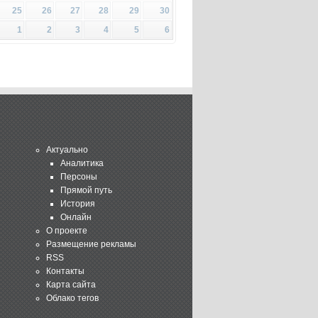
25
26
27
28
29
30
1
2
3
4
5
6
Актуально
Аналитика
Персоны
Прямой путь
История
Онлайн
О проекте
Размещение рекламы
RSS
Контакты
Карта сайта
Облако тегов