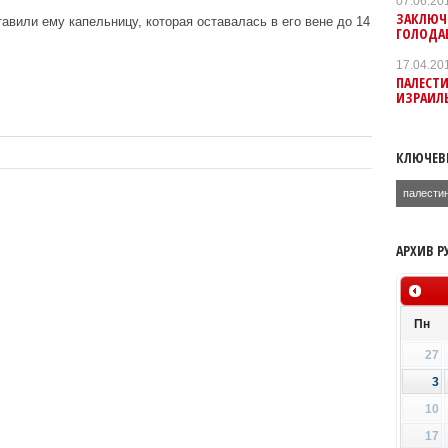
07.06.20
ЗАКЛЮЧ
авили ему капельницу, которая оставалась в его вене до 14
ГОЛОДАЕ
17.04.20
ПАЛЕСТ
ИЗРАИЛ
КЛЮЧЕВ
палести
АРХИВ Р
Пн
27
3
10
17