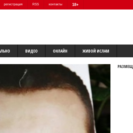
регистрация
RSS
контакты
18+
АЛЬНО
ВИДЕО
ОНЛАЙН
ЖИВОЙ ИСЛАМ
РАЗМЕЩ