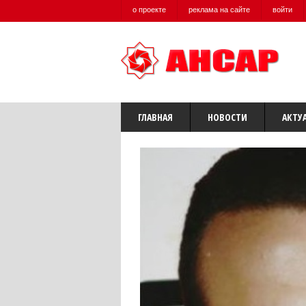
о проекте
реклама на сайте
войти
ГЛАВНАЯ
НОВОСТИ
АКТУ