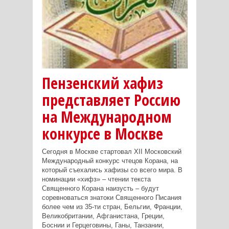
Пензенский хафиз
представляет Россию
на Международном
конкурсе в Москве
Сегодня в Москве стартовал XII Московский
Международный конкурс чтецов Корана, на
который съехались хафизы со всего мира. В
номинации «хифз» – чтении текста
Священного Корана наизусть – будут
соревноваться знатоки Священного Писания
более чем из 35-ти стран, Бельгии, Франции,
Великобритании, Афганистана, Греции,
Боснии и Герцеговины, Ганы, Танзании,