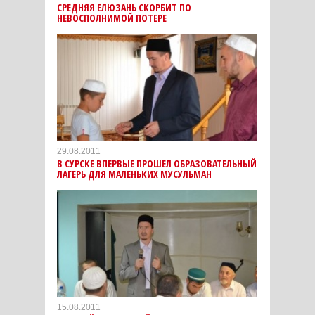
СРЕДНЯЯ ЕЛЮЗАНЬ СКОРБИТ ПО
НЕВОСПОЛНИМОЙ ПОТЕРЕ
29.08.2011
В СУРСКЕ ВПЕРВЫЕ ПРОШЕЛ ОБРАЗОВАТЕЛЬНЫЙ
ЛАГЕРЬ ДЛЯ МАЛЕНЬКИХ МУСУЛЬМАН
15.08.2011