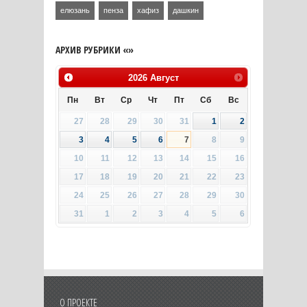
елюзань
пенза
хафиз
дашкин
АРХИВ РУБРИКИ «»
2026
Август
Пн
Вт
Ср
Чт
Пт
Сб
Вс
27
28
29
30
31
1
2
3
4
5
6
7
8
9
10
11
12
13
14
15
16
17
18
19
20
21
22
23
24
25
26
27
28
29
30
31
1
2
3
4
5
6
О ПРОЕКТЕ