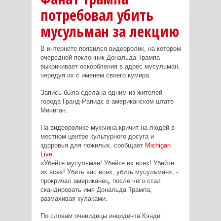
потребовал убить
мусульман за лекцию
В интернете появился видеоролик, на котором
очередной поклонник Дональда Трампа
выкрикивает оскорбления в адрес мусульман,
чередуя их с именем своего кумира.
Запись была сделана одним из жителей
города Гранд-Рапидс в американском штате
Мичиган.
На видеоролике мужчина кричит на людей в
местном центре культурного досуга и
здоровья для пожилых, сообщает
Michigan
Live.
«Убейте мусульман! Убейте их всех! Убейте
их всех! Убить вас всех, убить мусульман», -
прокричал американец, после чего стал
скандировать имя Дональда Трампа,
размахивая кулаками.
По словам очевидицы инцидента Кэнди