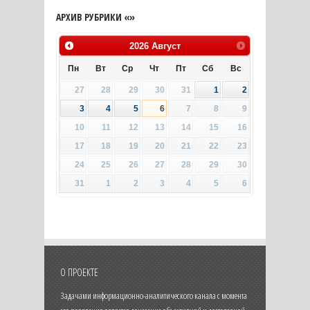
АРХИВ РУБРИКИ «»
2026
Август
Пн
Вт
Ср
Чт
Пт
Сб
Вс
27
28
29
30
31
1
2
3
4
5
6
7
8
9
10
11
12
13
14
15
16
17
18
19
20
21
22
23
24
25
26
27
28
29
30
31
1
2
3
4
5
6
О ПРОЕКТЕ
Задачами информационно-аналитического канала с момента