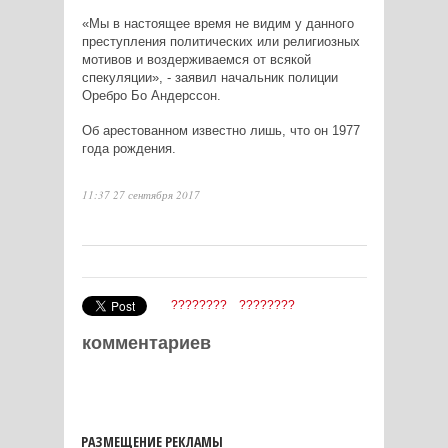
«Мы в настоящее время не видим у данного
преступления политических или религиозных
мотивов и воздерживаемся от всякой
спекуляции», - заявил начальник полиции
Оребро Бо Андерссон.
Об арестованном известно лишь, что он 1977
года рождения.
11:37 27 сентября 2017
????????
????????
комментариев
РАЗМЕЩЕНИЕ РЕКЛАМЫ