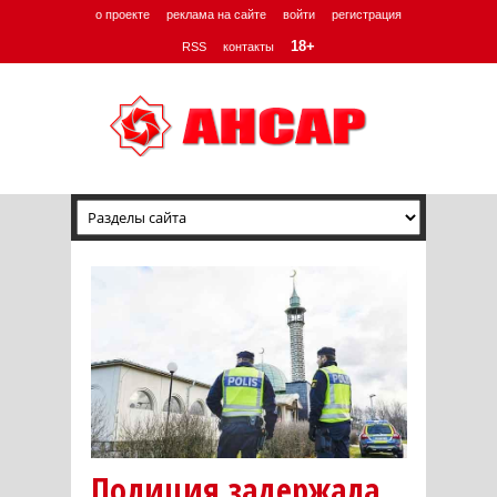
о проекте
реклама на сайте
войти
регистрация
18+
RSS
контакты
Полиция задержала