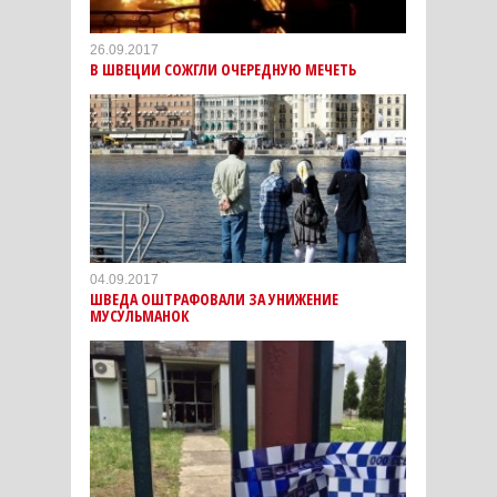
26.09.2017
В ШВЕЦИИ СОЖГЛИ ОЧЕРЕДНУЮ МЕЧЕТЬ
04.09.2017
ШВЕДА ОШТРАФОВАЛИ ЗА УНИЖЕНИЕ
МУСУЛЬМАНОК