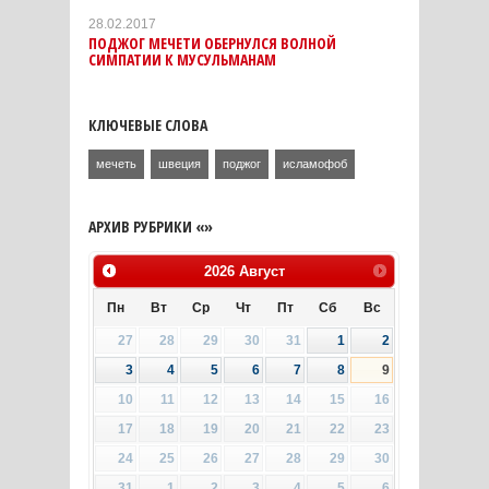
28.02.2017
ПОДЖОГ МЕЧЕТИ ОБЕРНУЛСЯ ВОЛНОЙ
СИМПАТИИ К МУСУЛЬМАНАМ
КЛЮЧЕВЫЕ СЛОВА
мечеть
швеция
поджог
исламофоб
АРХИВ РУБРИКИ «»
2026
Август
Пн
Вт
Ср
Чт
Пт
Сб
Вс
27
28
29
30
31
1
2
3
4
5
6
7
8
9
10
11
12
13
14
15
16
17
18
19
20
21
22
23
24
25
26
27
28
29
30
31
1
2
3
4
5
6