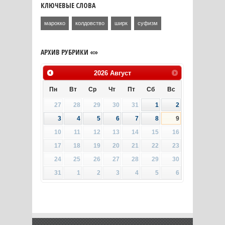
КЛЮЧЕВЫЕ СЛОВА
марокко
колдовство
ширк
суфизм
АРХИВ РУБРИКИ «»
2026
Август
Пн
Вт
Ср
Чт
Пт
Сб
Вс
27
28
29
30
31
1
2
3
4
5
6
7
8
9
10
11
12
13
14
15
16
17
18
19
20
21
22
23
24
25
26
27
28
29
30
31
1
2
3
4
5
6