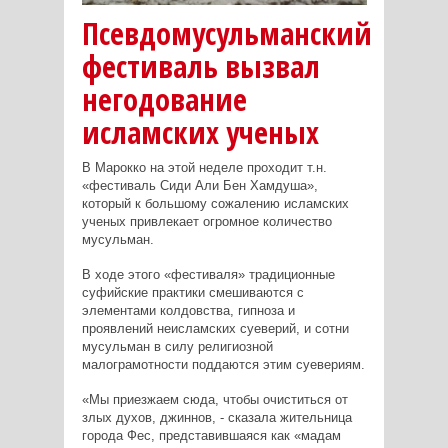
Псевдомусульманский
фестиваль вызвал
негодование
исламских ученых
В Марокко на этой неделе проходит т.н.
«фестиваль Сиди Али Бен Хамдуша»,
который к большому сожалению исламских
ученых привлекает огромное количество
мусульман.
В ходе этого «фестиваля» традиционные
суфийские практики смешиваются с
элементами колдовства, гипноза и
проявлений неисламских суеверий, и сотни
мусульман в силу религиозной
малограмотности поддаются этим суевериям.
«Мы приезжаем сюда, чтобы очиститься от
злых духов, джиннов, - сказала жительница
города Фес, представившаяся как «мадам