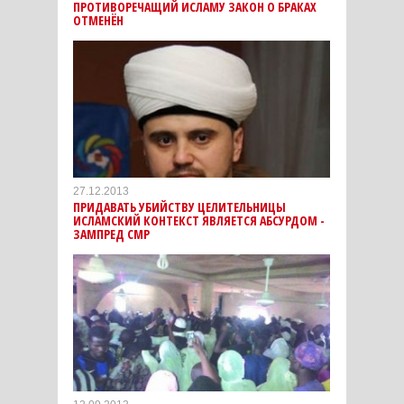
ПРОТИВОРЕЧАЩИЙ ИСЛАМУ ЗАКОН О БРАКАХ
ОТМЕНЁН
27.12.2013
ПРИДАВАТЬ УБИЙСТВУ ЦЕЛИТЕЛЬНИЦЫ
ИСЛАМСКИЙ КОНТЕКСТ ЯВЛЯЕТСЯ АБСУРДОМ -
ЗАМПРЕД СМР