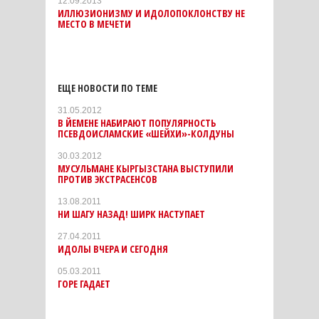
12.09.2013
ИЛЛЮЗИОНИЗМУ И ИДОЛОПОКЛОНСТВУ НЕ
МЕСТО В МЕЧЕТИ
ЕЩЕ НОВОСТИ ПО ТЕМЕ
31.05.2012
В ЙЕМЕНЕ НАБИРАЮТ ПОПУЛЯРНОСТЬ
ПСЕВДОИСЛАМСКИЕ «ШЕЙХИ»-КОЛДУНЫ
30.03.2012
МУСУЛЬМАНЕ КЫРГЫЗСТАНА ВЫСТУПИЛИ
ПРОТИВ ЭКСТРАСЕНСОВ
13.08.2011
НИ ШАГУ НАЗАД! ШИРК НАСТУПАЕТ
27.04.2011
ИДОЛЫ ВЧЕРА И СЕГОДНЯ
05.03.2011
ГОРЕ ГАДАЕТ