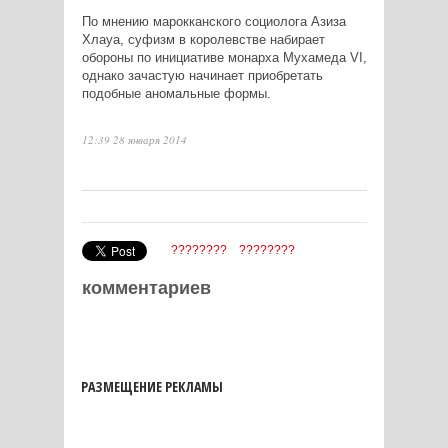
По мнению марокканского социолога Азиза
Хлауа, суфизм в королевстве набирает
обороны по инициативе монарха Мухамеда VI,
однако зачастую начинает приобретать
подобные аномальные формы.
12:39 28 января 2014
????????
????????
комментариев
РАЗМЕЩЕНИЕ РЕКЛАМЫ