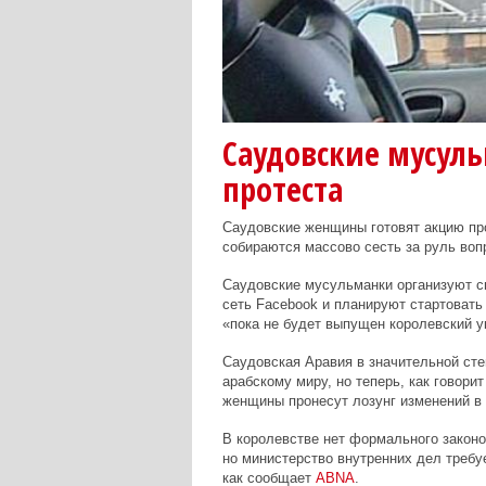
Саудовские мусул
протеста
Саудовские женщины готовят акцию про
собираются массово сесть за руль воп
Саудовские мусульманки организуют с
сеть Facebook и планируют стартовать 
«пока не будет выпущен королевский 
Саудовская Аравия в значительной сте
арабскому миру, но теперь, как говор
женщины пронесут лозунг изменений в
В королевстве нет формального закон
но министерство внутренних дел требу
как сообщает
ABNA
.