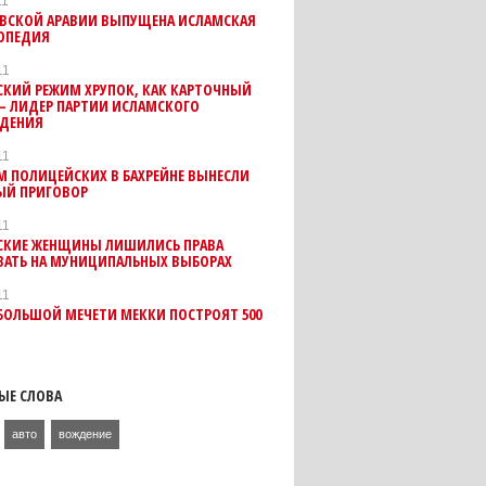
11
ОВСКОЙ АРАВИИ ВЫПУЩЕНА ИСЛАМСКАЯ
ОПЕДИЯ
11
СКИЙ РЕЖИМ ХРУПОК, КАК КАРТОЧНЫЙ
– ЛИДЕР ПАРТИИ ИСЛАМСКОГО
ДЕНИЯ
11
 ПОЛИЦЕЙСКИХ В БАХРЕЙНЕ ВЫНЕСЛИ
ЫЙ ПРИГОВОР
11
СКИЕ ЖЕНЩИНЫ ЛИШИЛИСЬ ПРАВА
ВАТЬ НА МУНИЦИПАЛЬНЫХ ВЫБОРАХ
11
БОЛЬШОЙ МЕЧЕТИ МЕККИ ПОСТРОЯТ 500
ЫЕ СЛОВА
авто
вождение