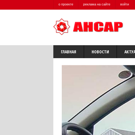
о проекте
реклама на сайте
войти
ГЛАВНАЯ
НОВОСТИ
АКТУ