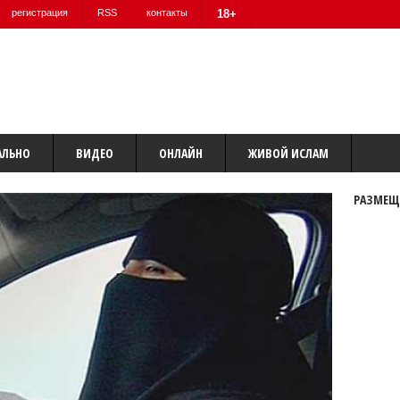
регистрация
RSS
контакты
18+
АЛЬНО
ВИДЕО
ОНЛАЙН
ЖИВОЙ ИСЛАМ
РАЗМЕЩ