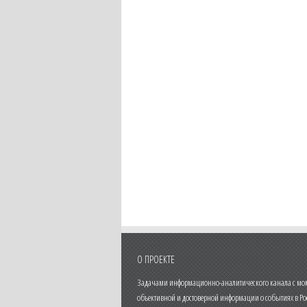
О ПРОЕКТЕ
Задачами информационно-аналитического канала с моме
объективной и достоверной информации о событиях в Ро