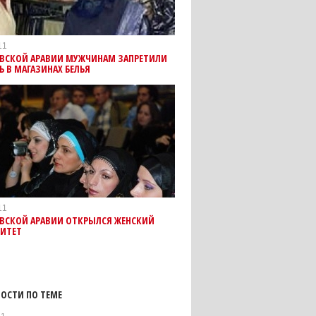
11
ОВСКОЙ АРАВИИ МУЖЧИНАМ ЗАПРЕТИЛИ
Ь В МАГАЗИНАХ БЕЛЬЯ
11
ОВСКОЙ АРАВИИ ОТКРЫЛСЯ ЖЕНСКИЙ
СИТЕТ
ОСТИ ПО ТЕМЕ