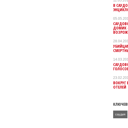
11.05.20
В САУД
ЭНЦИКЛ
05.05.20
САУДОВ
ДОМИК 
ВОЗРОЖ
28.04.20
УБИЙЦАМ
СМЕРТН
14.03.20
САУДОВ
ГОЛОСО
23.02.20
ВОКРУГ 
ОТЕЛЕЙ
КЛЮЧЕВ
саудия