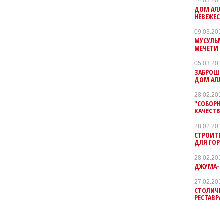
14.03.20
ДОМ АЛЛ
НЕВЕЖЕ
09.03.20
МУСУЛЬ
МЕЧЕТИ
05.03.20
ЗАБРОШЕ
ДОМ АЛ
28.02.20
"СОБОРН
КАЧЕСТВ
28.02.20
СТРОИТ
ДЛЯ ГО
28.02.20
ДЖУМА-Н
27.02.20
СТОЛИЧН
РЕСТАВ