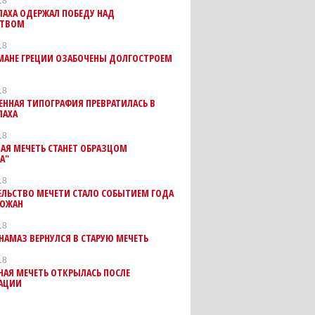
18
АХА ОДЕРЖАЛ ПОБЕДУ НАД
СТВОМ
18
МАНЕ ГРЕЦИИ ОЗАБОЧЕНЫ ДОЛГОСТРОЕМ
18
ННАЯ ТИПОГРАФИЯ ПРЕВРАТИЛАСЬ В
ЛАХА
18
АЯ МЕЧЕТЬ СТАНЕТ ОБРАЗЦОМ
А"
18
ЕЛЬСТВО МЕЧЕТИ СТАЛО СОБЫТИЕМ ГОДА
РОЖАН
18
АМАЗ ВЕРНУЛСЯ В СТАРУЮ МЕЧЕТЬ
18
АЯ МЕЧЕТЬ ОТКРЫЛАСЬ ПОСЛЕ
РАЦИИ