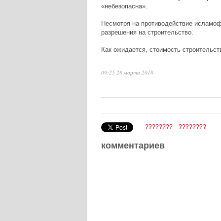
«небезопасна».
Несмотря на противодействие исламоф
разрешения на строительство.
Как ожидается, стоимость строительст
09:25 28 марта 2018
????????
????????
комментариев