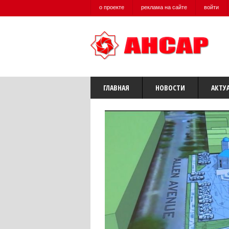
о проекте
реклама на сайте
войти
ГЛАВНАЯ
НОВОСТИ
АКТУ