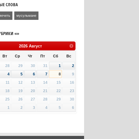
ЫЕ СЛОВА
мечеть
мусульмане
УБРИКИ «»
2026
Август
Вт
Ср
Чт
Пт
Сб
Вс
28
29
30
31
1
2
4
5
6
7
8
9
11
12
13
14
15
16
18
19
20
21
22
23
25
26
27
28
29
30
1
2
3
4
5
6