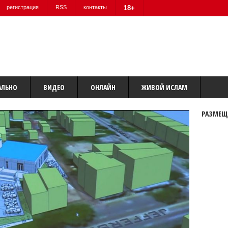
регистрация
RSS
контакты
18+
АЛЬНО
ВИДЕО
ОНЛАЙН
ЖИВОЙ ИСЛАМ
РАЗМЕЩ