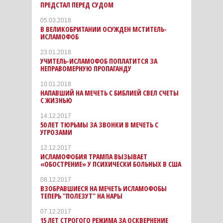
ПРЕДСТАЛ ПЕРЕД СУДОМ
05.03.2018
В ВЕЛИКОБРИТАНИИ ОСУЖДЕН МСТИТЕЛЬ-
ИСЛАМОФОБ
23.01.2018
УЧИТЕЛЬ-ИСЛАМОФОБ ПОПЛАТИТСЯ ЗА
НЕПРАВОМЕРНУЮ ПРОПАГАНДУ
10.01.2018
НАПАВШИЙ НА МЕЧЕТЬ С БИБЛИЕЙ СВЕЛ СЧЕТЫ
С ЖИЗНЬЮ
14.12.2017
50 ЛЕТ ТЮРЬМЫ ЗА ЗВОНКИ В МЕЧЕТЬ С
УГРОЗАМИ
12.12.2017
ИСЛАМОФОБИЯ ТРАМПА ВЫЗЫВАЕТ
«ОБОСТРЕНИЕ» У ПСИХИЧЕСКИ БОЛЬНЫХ В США
08.12.2017
ВЗОБРАВШИЕСЯ НА МЕЧЕТЬ ИСЛАМОФОБЫ
ТЕПЕРЬ "ПОЛЕЗУТ" НА НАРЫ
07.12.2017
15 ЛЕТ СТРОГОГО РЕЖИМА ЗА ОСКВЕРНЕНИЕ