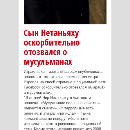
Сын Нетаньяху
оскорбительно
отозвался о
мусульманах
Израильская газета «Haaretz» опубликовала
новость о том, что сын премьер-министра
Израиля на своей странице в социальной сети
Facebook оскорбительно отозвался об арабах
и мусульманах.
19-летний Яир Нетаньяху в частности
написал: «Мусульмане полны ненависти и
радуются смерти», «У терроризма есть
религия, и эта религия ислам». Такие
комментарии по поводу гибели пяти
израильтян, газета раскопала в социальной
сети. Кроме этого, издание пишет, что 2008