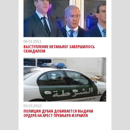
06.01.2011
ВЫСТУПЛЕНИЕ НЕТАНЬЯХУ ЗАВЕРШИЛОСЬ
СКАНДАЛОМ
03.03.2010
ПОЛИЦИЯ ДУБАЯ ДОБИВАЕТСЯ ВЫДАЧИ
ОРДЕРА НА АРЕСТ ПРЕМЬЕРА ИЗРАИЛЯ