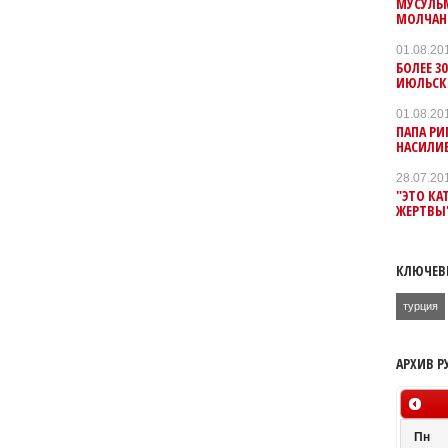
МУСУЛЬМ
МОЛЧАН
01.08.20
БОЛЕЕ 3
ИЮЛЬСКО
01.08.20
ПАПА РИ
НАСИЛИ
28.07.20
"ЭТО КА
ЖЕРТВЫ
КЛЮЧЕВ
турция
АРХИВ Р
Пн