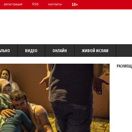
регистрация
RSS
контакты
18+
АЛЬНО
ВИДЕО
ОНЛАЙН
ЖИВОЙ ИСЛАМ
РАЗМЕЩ