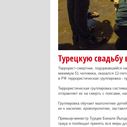
Турецкую свадьбу 
Террорист-смертник, подорвавшийся на
минимум 51 человека, оказался 12-ле
в РФ террористическая группировка - п
Террористическая группировка система
отправляет их на смерть с поясами, на
Группировка обучает малолетних детей
их к насилию, кровопролитию, заставля
Премьер-министр Турции Бинали Йылды
траур и пообещал принять все меры дл