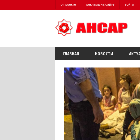
о проекте
реклама на сайте
войти
ГЛАВНАЯ
НОВОСТИ
АКТУ