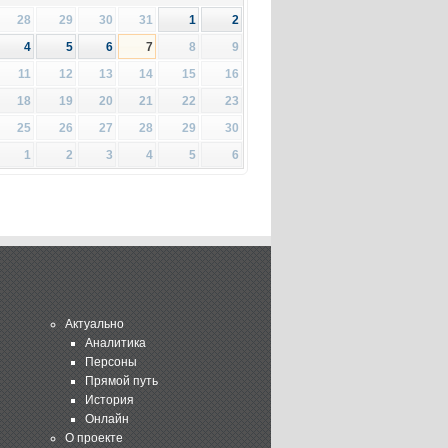
28
29
30
31
1
2
4
5
6
7
8
9
11
12
13
14
15
16
18
19
20
21
22
23
25
26
27
28
29
30
1
2
3
4
5
6
Актуально
Аналитика
Персоны
Прямой путь
История
Онлайн
О проекте