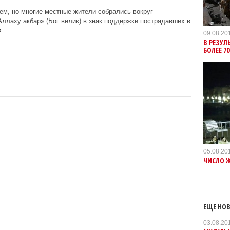
ем, но многие местные жители собрались вокруг
Аллаху акбар» (Бог велик) в знак поддержки пострадавших в
.
09.08.20
В РЕЗУЛ
БОЛЕЕ 7
05.08.20
ЧИСЛО Ж
ЕЩЕ НОВ
03.08.20