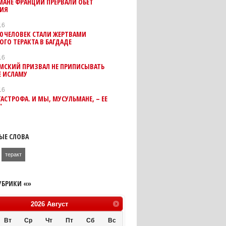
АНЕ ФРАНЦИИ ПРЕРВАЛИ ОБЕТ
ИЯ
16
00 ЧЕЛОВЕК СТАЛИ ЖЕРТВАМИ
ГО ТЕРАКТА В БАГДАДЕ
16
МСКИЙ ПРИЗВАЛ НЕ ПРИПИСЫВАТЬ
Е ИСЛАМУ
16
ТАСТРОФА. И МЫ, МУСУЛЬМАНЕ, – ЕЕ
"
ЫЕ СЛОВА
теракт
УБРИКИ «»
2026
Август
Вт
Ср
Чт
Пт
Сб
Вс