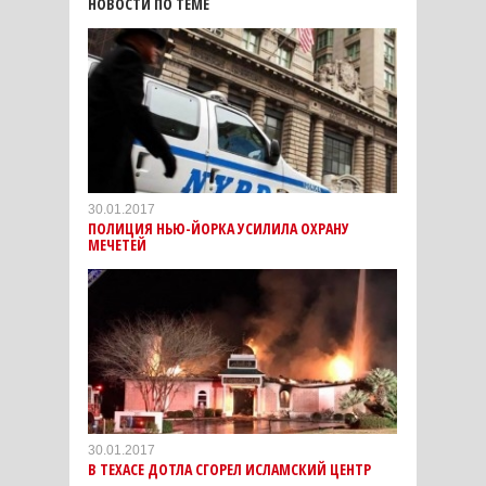
НОВОСТИ ПО ТЕМЕ
30.01.2017
ПОЛИЦИЯ НЬЮ-ЙОРКА УСИЛИЛА ОХРАНУ
МЕЧЕТЕЙ
30.01.2017
В ТЕХАСЕ ДОТЛА СГОРЕЛ ИСЛАМСКИЙ ЦЕНТР