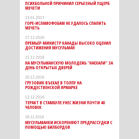
ПСИХБОЛЬНОЙ ПРИЧИНИЛ СЕРЬЕЗНЫЙ УЩЕРБ
МЕЧЕТИ
13.01.2017
ГОРЕ-ИСЛАМОФОБАМ НЕ УДАЛОСЬ СПАЛИТЬ
МЕЧЕТЬ
27.12.2016
ПРЕМЬЕР-МИНИСТР КАНАДЫ ВЫСОКО ОЦЕНИЛ
ДОСТИЖЕНИЯ МУСУЛЬМАН
21.12.2016
НА МУСУЛЬМАНСКУЮ МОЛОДЕЖЬ "НАЕХАЛИ" ЗА
ДЕНЬ ОТКРЫТЫХ ДВЕРЕЙ
20.12.2016
ГРУЗОВИК ВЪЕХАЛ В ТОЛПУ НА
РОЖДЕСТВЕНСКОЙ ЯРМАРКЕ
12.12.2016
ТЕРАКТ В СТАМБУЛЕ УНЕС ЖИЗНИ ПОЧТИ 40
ЧЕЛОВЕК
28.11.2016
МУСУЛЬМАНКИ ИСКОРЕНЯЮТ ПРЕДРАССУДКИ С
ПОМОЩЬЮ БИЛБОРДОВ