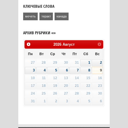
КЛЮЧЕВЫЕ СЛОВА
мечеть
теракт
канада
АРХИВ РУБРИКИ «»
2026
Август
Пн
Вт
Ср
Чт
Пт
Сб
Вс
27
28
29
30
31
1
2
3
4
5
6
7
8
9
10
11
12
13
14
15
16
17
18
19
20
21
22
23
24
25
26
27
28
29
30
31
1
2
3
4
5
6