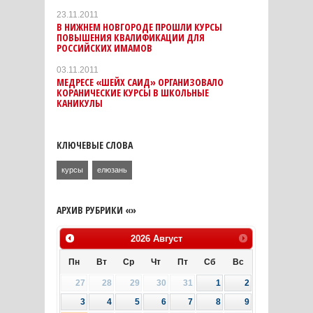
23.11.2011
В НИЖНЕМ НОВГОРОДЕ ПРОШЛИ КУРСЫ
ПОВЫШЕНИЯ КВАЛИФИКАЦИИ ДЛЯ
РОССИЙСКИХ ИМАМОВ
03.11.2011
МЕДРЕСЕ «ШЕЙХ САИД» ОРГАНИЗОВАЛО
КОРАНИЧЕСКИЕ КУРСЫ В ШКОЛЬНЫЕ
КАНИКУЛЫ
КЛЮЧЕВЫЕ СЛОВА
курсы
елюзань
АРХИВ РУБРИКИ «»
2026
Август
Пн
Вт
Ср
Чт
Пт
Сб
Вс
27
28
29
30
31
1
2
3
4
5
6
7
8
9