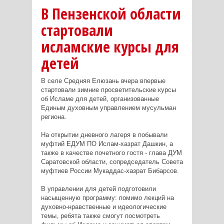
В Пензенской области
стартовали
исламские курсы для
детей
В селе Средняя Елюзань вчера впервые
стартовали зимние просветительские курсы
об Исламе для детей, организованные
Единым духовным управлением мусульман
региона.
На открытии дневного лагеря в побывали
муфтий ЕДУМ ПО Ислам-хазрат Дашкин, а
также в качестве почетного гостя - глава ДУМ
Саратовской области, сопредседатель Совета
муфтиев России Мукаддас-хазрат Бибарсов.
В управлении для детей подготовили
насыщенную программу: помимо лекций на
духовно-нравственные и идеологические
темы, ребята также смогут посмотреть