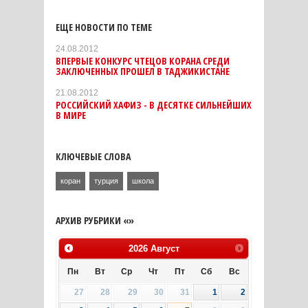
ЕЩЕ НОВОСТИ ПО ТЕМЕ
24.08.2012
ВПЕРВЫЕ КОНКУРС ЧТЕЦОВ КОРАНА СРЕДИ
ЗАКЛЮЧЕННЫХ ПРОШЕЛ В ТАДЖИКИСТАНЕ
21.08.2012
РОССИЙСКИЙ ХАФИЗ - В ДЕСЯТКЕ СИЛЬНЕЙШИХ
В МИРЕ
КЛЮЧЕВЫЕ СЛОВА
коран
турция
школа
АРХИВ РУБРИКИ «»
2026
Август
Пн
Вт
Ср
Чт
Пт
Сб
Вс
27
28
29
30
31
1
2