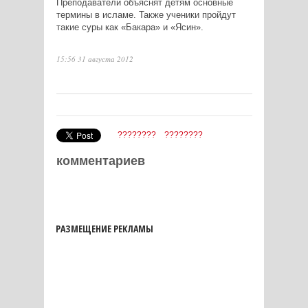
Преподаватели объяснят детям основные
термины в исламе. Также ученики пройдут
такие суры как «Бакара» и «Ясин».
15:56 31 августа 2012
????????
????????
комментариев
РАЗМЕЩЕНИЕ РЕКЛАМЫ