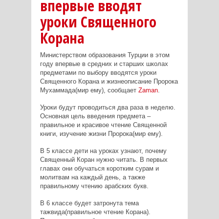
впервые вводят
уроки Священного
Корана
Министерством образования Турции в этом
году впервые в средних и старших школах
предметами по выбору вводятся уроки
Священного Корана и жизнеописание Пророка
Мухаммада(мир ему), сообщает
Zaman
.
Уроки будут проводиться два раза в неделю.
Основная цель введения предмета –
правильное и красивое чтение Священной
книги, изучение жизни Пророка(мир ему).
В 5 классе дети на уроках узнают, почему
Священный Коран нужно читать. В первых
главах они обучаться коротким сурам и
молитвам на каждый день, а также
правильному чтению арабских букв.
В 6 классе будет затронута тема
тажвида(правильное чтение Корана).