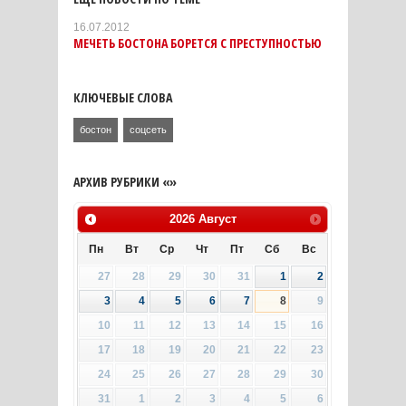
16.07.2012
МЕЧЕТЬ БОСТОНА БОРЕТСЯ С ПРЕСТУПНОСТЬЮ
КЛЮЧЕВЫЕ СЛОВА
бостон
соцсеть
АРХИВ РУБРИКИ «»
2026
Август
Пн
Вт
Ср
Чт
Пт
Сб
Вс
27
28
29
30
31
1
2
3
4
5
6
7
8
9
10
11
12
13
14
15
16
17
18
19
20
21
22
23
24
25
26
27
28
29
30
31
1
2
3
4
5
6