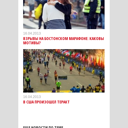
16.04.2013
ВЗРЫВЫ НА БОСТОНСКОМ МАРАФОНЕ: КАКОВЫ
МОТИВЫ?
16.04.2013
В США ПРОИЗОШЕЛ ТЕРАКТ
ЕЩЕ НОВОСТИ ПО ТЕМЕ