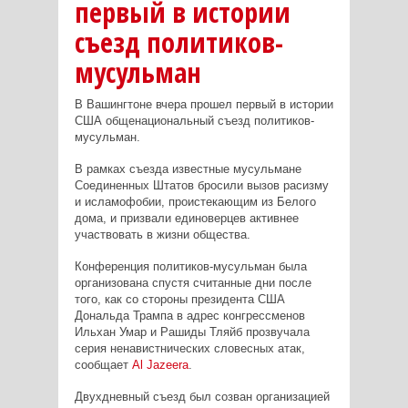
первый в истории
съезд политиков-
мусульман
В Вашингтоне вчера прошел первый в истории
США общенациональный съезд политиков-
мусульман.
В рамках съезда известные мусульмане
Соединенных Штатов бросили вызов расизму
и исламофобии, проистекающим из Белого
дома, и призвали единоверцев активнее
участвовать в жизни общества.
Конференция политиков-мусульман была
организована спустя считанные дни после
того, как со стороны президента США
Дональда Трампа в адрес конгрессменов
Ильхан Умар и Рашиды Тляйб прозвучала
серия ненавистнических словесных атак,
сообщает
Al
Jazeera
.
Двухдневный съезд был созван организацией