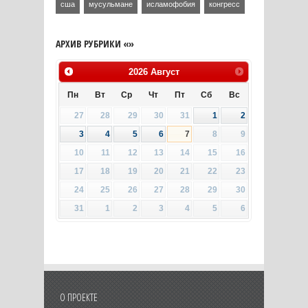
сша
мусульмане
исламофобия
конгресс
АРХИВ РУБРИКИ «»
2026
Август
Пн
Вт
Ср
Чт
Пт
Сб
Вс
27
28
29
30
31
1
2
3
4
5
6
7
8
9
10
11
12
13
14
15
16
17
18
19
20
21
22
23
24
25
26
27
28
29
30
31
1
2
3
4
5
6
О ПРОЕКТЕ