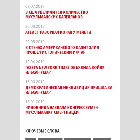
08.07.2019
В США УВЕЛИЧИТСЯ КОЛИЧЕСТВО
МУСУЛЬМАНСКИХ КАПЕЛЛАНОВ
26.06.2019
АТЕИСТ РАЗОРВАЛ КОРАН У МЕЧЕТИ
22.05.2019
В СТЕНАХ АМЕРИКАНСКОГО КАПИТОЛИЯ
ПРОШЕЛ ИСТОРИЧЕСКИЙ ИФТАР
12.04.2019
ГАЗЕТА NEW YORK TIMES ОБЪЯВИЛА ВОЙНУ
ИЛЬХАН УМАР
15.03.2019
ДЕМОКРАТИЧЕСКАЯ ИНКВИЗИЦИЯ ПРИШЛА ЗА
ИЛЬХАН УМАР
16.01.2019
ЧИНОВНИЦА НАЗВАЛА КОНГРЕССВУМЕН-
МУСУЛЬМАНКУ СМЕРТНИЦЕЙ
КЛЮЧЕВЫЕ СЛОВА