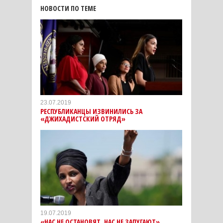
НОВОСТИ ПО ТЕМЕ
23.07.2019
РЕСПУБЛИКАНЦЫ ИЗВИНИЛИСЬ ЗА
«ДЖИХАДИСТСКИЙ ОТРЯД»
19.07.2019
«НАС НЕ ОСТАНОВЯТ, НАС НЕ ЗАПУГАЮТ»