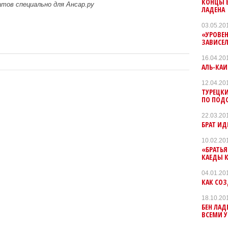
КОНЦЫ В
атов специально для Ансар.ру
ЛАДЕНА
03.05.20
«УРОВЕН
ЗАВИСЕЛ
16.04.20
АЛЬ-КАИ
12.04.20
ТУРЕЦКИ
ПО ПОДО
22.03.20
БРАТ ИД
10.02.20
«БРАТЬЯ
КАЕДЫ К
04.01.20
КАК СОЗ
18.10.20
БЕН ЛАД
ВСЕМИ 