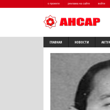
о проекте
реклама на сайте
войти
ГЛАВНАЯ
НОВОСТИ
АКТУ