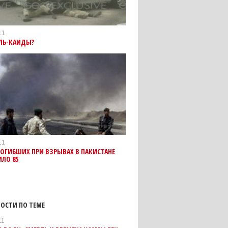
11
АЛЬ-КАИДЫ?
11
ОГИБШИХ ПРИ ВЗРЫВАХ В ПАКИСТАНЕ
ЛО 85
ОСТИ ПО ТЕМЕ
11