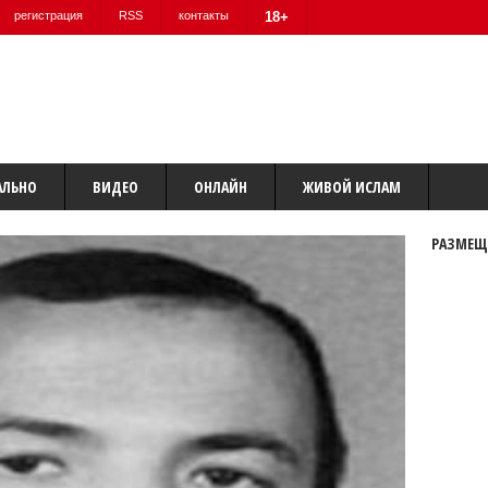
регистрация
RSS
контакты
18+
АЛЬНО
ВИДЕО
ОНЛАЙН
ЖИВОЙ ИСЛАМ
РАЗМЕЩ