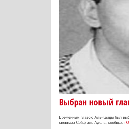
Выбран новый гла
Временным главою Аль-Каиды был выбр
спецназа Сейф аль-Адель, сообщает
O