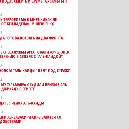
 ВОДУ. СМЕРТЬ И ВРЕМЕНА УСАМЫ БЕН
11
Ь ТЕРРОРИЗМА В МИРЕ НИКАК НЕ
 ОТ БЕН ЛАДЕНА», М.ШЕВЧЕНКО
11
ДА ГОТОВА ВОЕВАТЬ НА ДВА ФРОНТА
11
Е СПЕЦСЛУЖБЫ АРЕСТОВАЛИ 40 ЧЕЛОВЕК
ЗРЕНИЮ В СВЯЗЯХ С "АЛЬ-КАИДОЙ"
11
ЕОЛОГА "АЛЬ-КАИДЫ" ВЗЯТ ПОД СТРАЖУ
11
-МУСУЛЬМАНЕ» ОСУДИЛИ ПРИЗЫВ АЛЬ-
 ДЖИХАДУ В ЕГИПТЕ
11
ДАТЬ ЯЧЕЙКУ АЛЬ-КАИДЫ
10
ЕН И АЗ-ЗАВАХИРИ СКРЫВАЮТСЯ СО
УДОБСТВАМИ