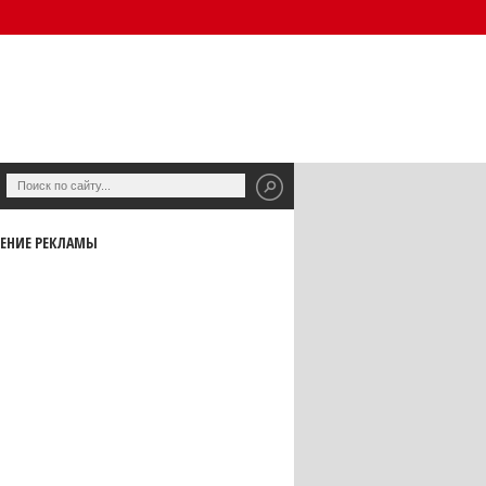
ЕНИЕ РЕКЛАМЫ