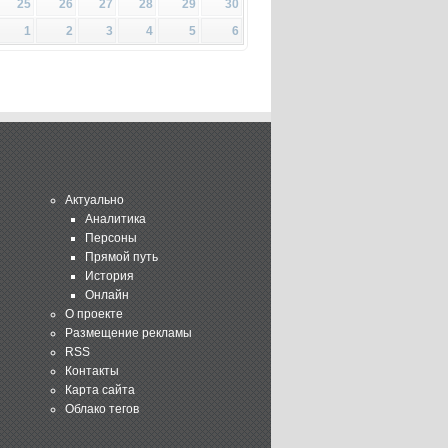
25
26
27
28
29
30
1
2
3
4
5
6
Актуально
Аналитика
Персоны
Прямой путь
История
Онлайн
О проекте
Размещение рекламы
RSS
Контакты
Карта сайта
Облако тегов