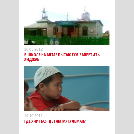
20.03.2012
В ШКОЛЕ НА АЛТАЕ ПЫТАЮТСЯ ЗАПРЕТИТЬ
ХИДЖАБ
19.10.2011
ГДЕ УЧИТЬСЯ ДЕТЯМ МУСУЛЬМАН?