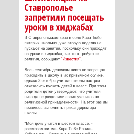
Ставрополье
запретили посещать
уроки в хиджабах
В Ставропольском крае в селе Кара-Тюбе
пятерых школьниц уже вторую неделю не
пускают на занятия, поскольку они приходят
на уроки в хиджабах, как того требует их
религия, сообщают
"Известия"
.
Весь сентябрь девочкам никто не запрещал
приходить в школу в их привычном облике,
однако 3 октября учителя школы наотрез
отказались пускать детей в класс. При этом
родители детей утверждают, что учителя
никогда не разделяли своих учеников по
религиозной принадлежности. На этот раз им
пришлось выполнять приказ директора
школы.
"Моя дочь учится в шестом классе, -
рассказал житель Кара-Тюбе Равиль