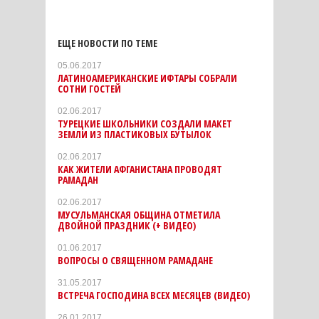
ЕЩЕ НОВОСТИ ПО ТЕМЕ
05.06.2017
ЛАТИНОАМЕРИКАНСКИЕ ИФТАРЫ СОБРАЛИ
СОТНИ ГОСТЕЙ
02.06.2017
ТУРЕЦКИЕ ШКОЛЬНИКИ СОЗДАЛИ МАКЕТ
ЗЕМЛИ ИЗ ПЛАСТИКОВЫХ БУТЫЛОК
02.06.2017
КАК ЖИТЕЛИ АФГАНИСТАНА ПРОВОДЯТ
РАМАДАН
02.06.2017
МУСУЛЬМАНСКАЯ ОБЩИНА ОТМЕТИЛА
ДВОЙНОЙ ПРАЗДНИК (+ ВИДЕО)
01.06.2017
ВОПРОСЫ О СВЯЩЕННОМ РАМАДАНЕ
31.05.2017
ВСТРЕЧА ГОСПОДИНА ВСЕХ МЕСЯЦЕВ (ВИДЕО)
26.01.2017