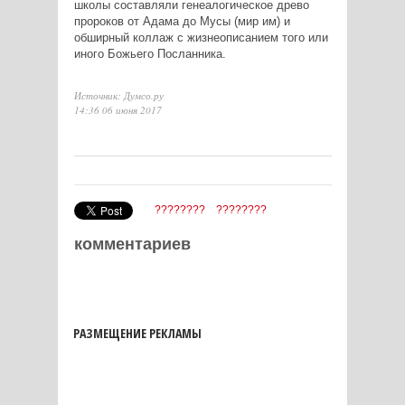
школы составляли генеалогическое древо
пророков от Адама до Мусы (мир им) и
обширный коллаж с жизнеописанием того или
иного Божьего Посланника.
Источник: Думсо.ру
14:36 06 июня 2017
????????
????????
комментариев
РАЗМЕЩЕНИЕ РЕКЛАМЫ