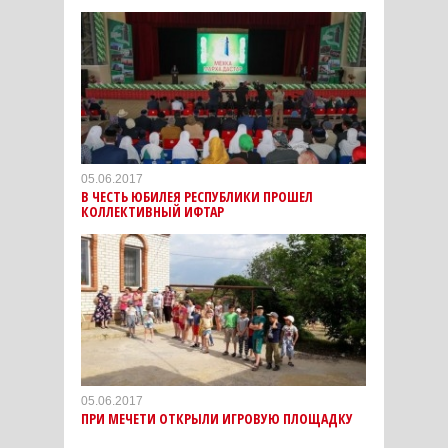
05.06.2017
В ЧЕСТЬ ЮБИЛЕЯ РЕСПУБЛИКИ ПРОШЕЛ
КОЛЛЕКТИВНЫЙ ИФТАР
05.06.2017
ПРИ МЕЧЕТИ ОТКРЫЛИ ИГРОВУЮ ПЛОЩАДКУ