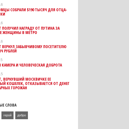
16
МЦЫ СОБРАЛИ $190 ТЫСЯЧ ДЛЯ ОТЦА-
ЧКИ
16
 ПОЛУЧИЛ НАГРАДУ ОТ ПУТИНА ЗА
ИЕ ЖЕНЩИНЫ В МЕТРО
16
Т ВЕРНУЛ ЗАБЫВЧИВОМУ ПОСЕТИТЕЛЮ
ЯЧ РУБЛЕЙ
15
 КАМЕРА И ЧЕЛОВЕЧЕСКАЯ ДОБРОТА
15
, ВЕРНУВШИЙ МОСКВИЧКЕ ЕЕ
ЫЙ КОШЕЛЕК, ОТКАЗЫВАЕТСЯ ОТ ДЕНЕГ
АРНЫХ ГОРОЖАН
ЫЕ СЛОВА
герой
добро