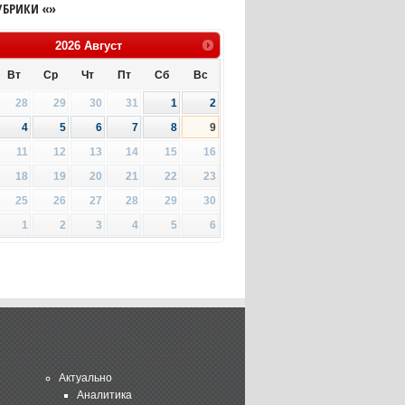
УБРИКИ «»
2026
Август
Вт
Ср
Чт
Пт
Сб
Вс
28
29
30
31
1
2
4
5
6
7
8
9
11
12
13
14
15
16
18
19
20
21
22
23
25
26
27
28
29
30
1
2
3
4
5
6
Актуально
Аналитика