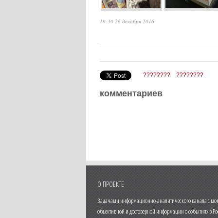
19:30 26 декабря 2016
????????
????????
комментариев
О ПРОЕКТЕ
Задачами информационно-аналитического канала с моме
объективной и достоверной информации о событиях в Ро