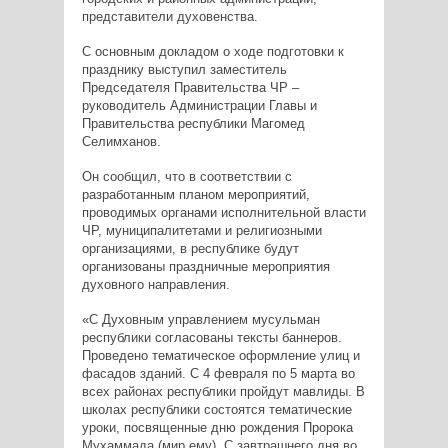
представители духовенства.
С основным докладом о ходе подготовки к
празднику выступил заместитель
Председателя Правительства ЧР –
руководитель Администрации Главы и
Правительства республики Магомед
Селимханов.
Он сообщил, что в соответствии с
разработанным планом мероприятий,
проводимых органами исполнительной власти
ЧР, муниципалитетами и религиозными
организациями, в республике будут
организованы праздничные мероприятия
духовного направления.
«С Духовным управлением мусульман
республики согласованы тексты баннеров.
Проведено тематическое оформление улиц и
фасадов зданий. С 4 февраля по 5 марта во
всех районах республики пройдут мавлиды. В
школах республики состоятся тематические
уроки, посвященные дню рождения Пророка
Мухаммада (мир ему). С завтрашнего дня во