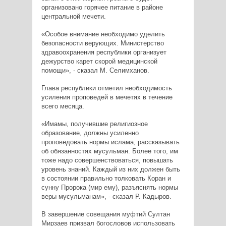
организовано горячее питание в районе
центральной мечети.
«Особое внимание необходимо уделить
безопасности верующих. Министерство
здравоохранения республики организует
дежурство карет скорой медицинской
помощи», - сказал М. Селимханов.
Глава республики отметил необходимость
усиления проповедей в мечетях в течение
всего месяца.
«Имамы, получившие религиозное
образование, должны усиленно
проповедовать нормы ислама, рассказывать
об обязанностях мусульман. Более того, им
тоже надо совершенствоваться, повышать
уровень знаний. Каждый из них должен быть
в состоянии правильно толковать Коран и
сунну Пророка (мир ему), разъяснять нормы
веры мусульманам», - сказал Р. Кадыров.
В завершение совещания муфтий Султан
Мирзаев призвал богословов использовать