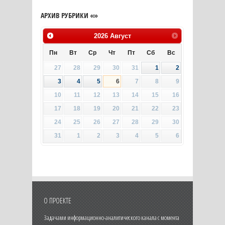
АРХИВ РУБРИКИ «»
2026
Август
Пн
Вт
Ср
Чт
Пт
Сб
Вс
27
28
29
30
31
1
2
3
4
5
6
7
8
9
10
11
12
13
14
15
16
17
18
19
20
21
22
23
24
25
26
27
28
29
30
31
1
2
3
4
5
6
О ПРОЕКТЕ
Задачами информационно-аналитического канала с момента