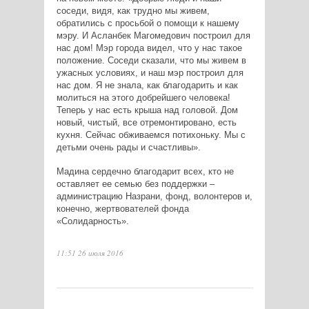
соседи, видя, как трудно мы живем,
обратились с просьбой о помощи к нашему
мэру. И Асланбек Магомедович построил для
нас дом! Мэр города видел, что у нас такое
положение. Соседи сказали, что мы живем в
ужасных условиях, и наш мэр построил для
нас дом. Я не знала, как благодарить и как
молиться на этого добрейшего человека!
Теперь у нас есть крыша над головой. Дом
новый, чистый, все отремонтировано, есть
кухня. Сейчас обживаемся потихоньку. Мы с
детьми очень рады и счастливы».
Мадина сердечно благодарит всех, кто не
оставляет ее семью без поддержки –
администрацию Назрани, фонд, волонтеров и,
конечно, жертвователей фонда
«Солидарность».
11:51 26 июля 2016