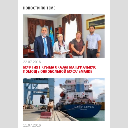
НОВОСТИ ПО ТЕМЕ
22.07.2016
МУФТИЯТ КРЫМА ОКАЗАЛ МАТЕРИАЛЬНУЮ
ПОМОЩЬ ОНКОБОЛЬНОЙ МУСУЛЬМАНКЕ
11.07.2016