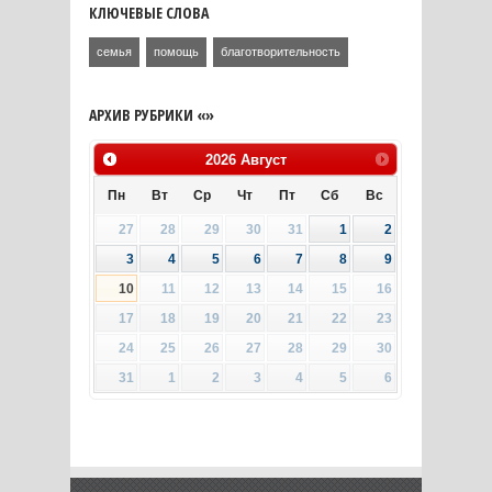
КЛЮЧЕВЫЕ СЛОВА
семья
помощь
благотворительность
АРХИВ РУБРИКИ «»
2026
Август
Пн
Вт
Ср
Чт
Пт
Сб
Вс
27
28
29
30
31
1
2
3
4
5
6
7
8
9
10
11
12
13
14
15
16
17
18
19
20
21
22
23
24
25
26
27
28
29
30
31
1
2
3
4
5
6