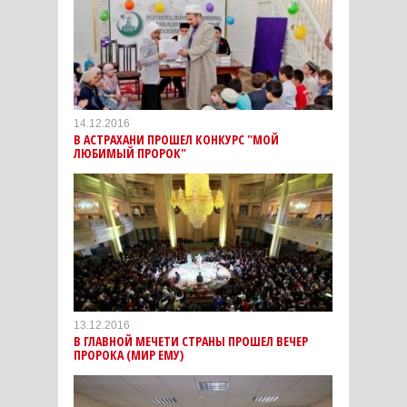
14.12.2016
В АСТРАХАНИ ПРОШЕЛ КОНКУРС "МОЙ
ЛЮБИМЫЙ ПРОРОК"
13.12.2016
В ГЛАВНОЙ МЕЧЕТИ СТРАНЫ ПРОШЕЛ ВЕЧЕР
ПРОРОКА (МИР ЕМУ)