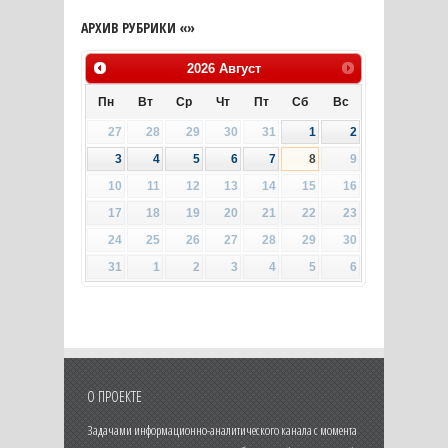
АРХИВ РУБРИКИ «»
2026
Август
Пн
Вт
Ср
Чт
Пт
Сб
Вс
27
28
29
30
31
1
2
3
4
5
6
7
8
9
10
11
12
13
14
15
16
17
18
19
20
21
22
23
24
25
26
27
28
29
30
31
1
2
3
4
5
6
О ПРОЕКТЕ
Задачами информационно-аналитического канала с момента