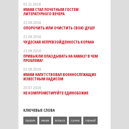
01.11.2016
ИМАМ СТАЛ ПОЧЕТНЫМ ГОСТЕМ
ЛИТЕРАТУРНОГО ВЕЧЕРА
22.09.2016
ОПОРОЧИТЬ ИЛИ ОЧИСТИТЬ СВОЮ ДУШУ
21.09.2016
ЧУДЕСНАЯ НЕПРЕВЗОЙДЕННОСТЬ КОРАНА
21.09.2016
ПРИВЫКЛИ ОПАЗДЫВАТЬ НА НАМАЗ? В ЧЕМ
ПРОБЛЕМА?
02.08.2016
ИМАМ НАПУТСТВОВАЛ ВОЕННОСЛУЖАЩИХ
ИЗВЕСТНЫМ ХАДИСОМ
20.07.2016
НЕ КОМПРОМЕТИРУЙТЕ ЕДИНОБОЖИЕ
КЛЮЧЕВЫЕ СЛОВА
пророк
имам
вольск
сунна
горный