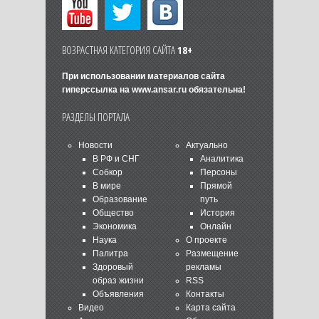
ВОЗРАСТНАЯ КАТЕГОРИЯ САЙТА
18+
При использовании материалов сайта
гиперссылка на
www.ansar.ru
обязательна!
РАЗДЕЛЫ ПОРТАЛА
Новости
Актуально
В РФ и СНГ
Аналитика
Собкор
Персоны
В мире
Прямой
Образование
путь
Общество
История
Экономика
Онлайн
Наука
О проекте
Палитра
Размещение
Здоровый
рекламы
образ жизни
RSS
Объявления
Контакты
Видео
Карта сайта