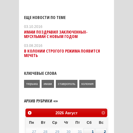
ЕЩЕ НОВОСТИ ПО ТЕМЕ
03.10.2016
ИМАМ ПОЗДРАВИЛ ЗАКЛЮЧЕННЫХ-
МУСУЛЬМАН С НОВЫМ ГОДОМ
03.08.2016
В КОЛОНИИ СТРОГОГО РЕЖИМА ПОЯВИТСЯ
МЕЧЕТЬ
КЛЮЧЕВЫЕ СЛОВА
тюрьма
имам
ставрополь
колония
АРХИВ РУБРИКИ «»
2026
Август
Пн
Вт
Ср
Чт
Пт
Сб
Вс
27
28
29
30
31
1
2