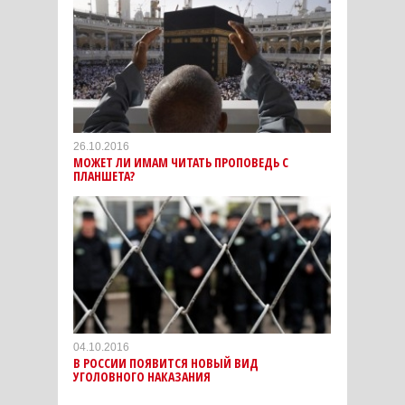
26.10.2016
МОЖЕТ ЛИ ИМАМ ЧИТАТЬ ПРОПОВЕДЬ С
ПЛАНШЕТА?
04.10.2016
В РОССИИ ПОЯВИТСЯ НОВЫЙ ВИД
УГОЛОВНОГО НАКАЗАНИЯ