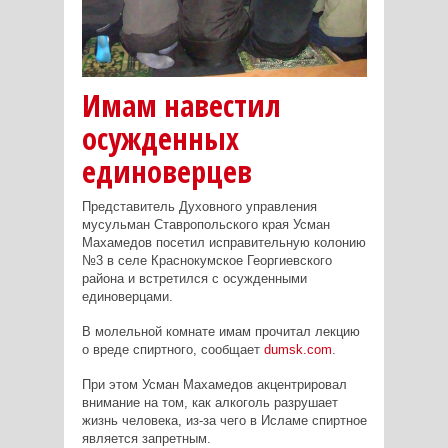
Имам навестил
осужденных
единоверцев
Представитель Духовного управления
мусульман Ставропольского края Усман
Махамедов посетил исправительную колонию
№3 в селе Краснокумское Георгиевского
района и встретился с осужденными
единоверцами.
В молельной комнате имам п
рочитал лекцию
о
вреде спиртного, сообщает
dumsk.com
.
При этом Усман Махамедов акцентрировал
внимание на том, как алкоголь разрушает
жизнь человека, из-за чего в Исламе спиртное
является запретным.