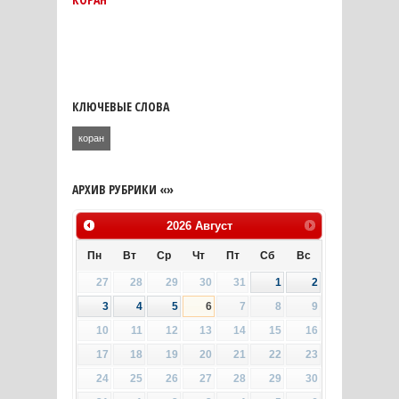
КЛЮЧЕВЫЕ СЛОВА
коран
АРХИВ РУБРИКИ «»
2026
Август
Пн
Вт
Ср
Чт
Пт
Сб
Вс
27
28
29
30
31
1
2
3
4
5
6
7
8
9
10
11
12
13
14
15
16
17
18
19
20
21
22
23
24
25
26
27
28
29
30