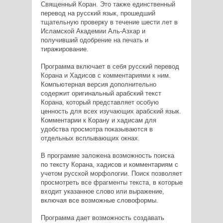
Священный Коран. Это также единственный
перевод на русский язык, прошедший
тщательную проверку в течение шести лет в
Исламской Академии Аль-Азхар и
получивший одобрение на печать и
тиражирование.
Программа включает в себя русский перевод
Корана и Хадисов с комментариями к ним.
Компьютерная версия дополнительно
содержит оригинальный арабский текст
Корана, который представляет особую
ценность для всех изучающих арабский язык.
Комментарии к Корану и хадисам для
удобства просмотра показываются в
отдельных всплывающих окнах.
В программе заложена возможность поиска
по тексту Корана, хадисов и комментариям с
учетом русской морфологии. Поиск позволяет
просмотреть все фрагменты текста, в которые
входит указанное слово или выражение,
включая все возможные словоформы.
Программа дает возможность создавать