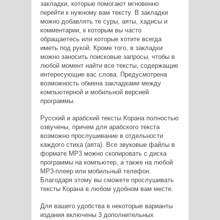
закладки, которые помогают мгновенно
перейти к нужному вам тексту. В закладки
можно добавлять те суры, аяты, хадисы и
комментарии, к которым вы часто
обращаетесь или которые хотите всегда
иметь под рукой. Кроме того, в закладки
можно заносить поисковые запросы, чтобы в
любой момент найти все тексты, содержащие
интересующие вас слова. Предусмотрена
возможность обмена закладками между
компьютерной и мобильной версией
программы.
Русский и арабский тексты Корана полностью
озвучены, причем для арабского текста
возможно прослушивание в отдельности
каждого стиха (аята). Все звуковые файлы в
формате МР3 можно скопировать с диска
программы на компьютер, а также на любой
МР3-плеер или мобильный телефон.
Благодаря этому вы сможете прослушивать
тексты Корана в любом удобном вам месте.
Для вашего удобства в некоторые варианты
издания включены 3 дополнительных