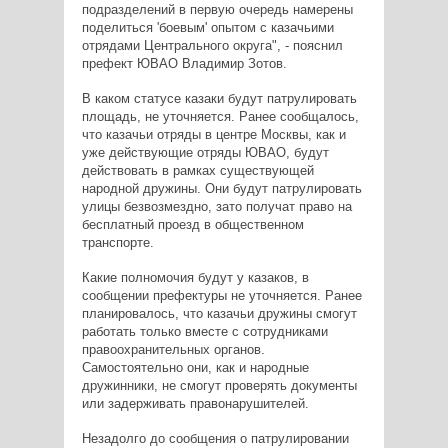
подразделений в первую очередь намерены
поделиться 'боевым' опытом с казачьими
отрядами Центрального округа", - пояснил
префект ЮВАО Владимир Зотов.
В каком статусе казаки будут патрулировать
площадь, не уточняется. Ранее сообщалось,
что казачьи отряды в центре Москвы, как и
уже действующие отряды ЮВАО, будут
действовать в рамках существующей
народной дружины. Они будут патрулировать
улицы безвозмездно, зато получат право на
бесплатный проезд в общественном
транспорте.
Какие полномочия будут у казаков, в
сообщении префектуры не уточняется. Ранее
планировалось, что казачьи дружины смогут
работать только вместе с сотрудниками
правоохранительных органов.
Самостоятельно они, как и народные
дружинники, не смогут проверять документы
или задерживать правонарушителей.
Незадолго до сообщения о патрулировании