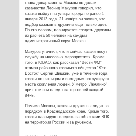
глава департамента Москвы по делам
казачества Леонид Макуров говорил, что
казаки выйдут на улицы города не ранее 1
января 2013 года. 21 ноября он заявил, что
подбор казаков в дружины еще только идет.
По его словам, планируется создать дружины
из расчета 50 человек на каждый
административный округ Москвы.
Макуров уточнил, что и сейчас казаки несут
службу на массовых мероприятиях. Кроме
того, в ЮВАО, как рассказал "Вести ФМ"
атаман районного казачьего общества "Юго-
Восток" Сергей Шишкин, уже в течение года
казаки по пятницам и выходным патрулируют
места скопления людей. У метро "Люблино"
при этом они следят за торговлей каждый
день.
Помимо Москвы, казачьи дружины следят за
порядком в Краснодарском крае. Кроме того,
казаки планируют следить за объектами ВПК
на территории России и за рубежом.