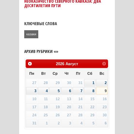
НЕОКАЗАЧЕСТВО СЕВЕРНОГО КАВКАЗА: ДВА
ДЕСЯТИЛЕТИЯ ПУТИ
КЛЮЧЕВЫЕ СЛОВА
казаки
АРХИВ РУБРИКИ «»
2026
Август
Пн
Вт
Ср
Чт
Пт
Сб
Вс
27
28
29
30
31
1
2
3
4
5
6
7
8
9
10
11
12
13
14
15
16
17
18
19
20
21
22
23
24
25
26
27
28
29
30
31
1
2
3
4
5
6