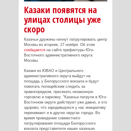
Казаки появятся на
улицах столицы уже
скоро
Казачьи дружины начнут патрулировать центр
Москвы во вторник, 27 ноября. Об этом
сообщается
на сайте префектуры Юго-
Восточного административного округа
Москвы.
Казаки из ЮВАО и Центрального
административного округа выйдут на
площадь у Белорусского вокзала и будут
помогать полицейским следить за
правопорядком, пресекать незаконную
торговлю и парковку. "Казачьи патрули в Юго-
Восточном округе действуют уже давно, и это
здорово, что зародившуюся у нас инициативу
перенимают и в других округах города. Во
время проведения совместного
патрулирования площади Белорусского
вокзала представители наших казачьих