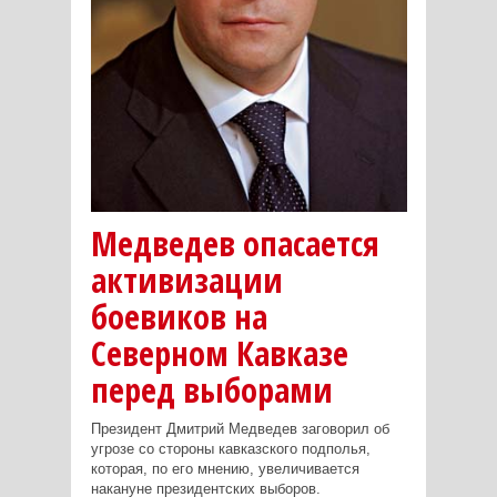
Медведев опасается
активизации
боевиков на
Северном Кавказе
перед выборами
Президент Дмитрий Медведев заговорил об
угрозе со стороны кавказского подполья,
которая, по его мнению, увеличивается
накануне президентских выборов.