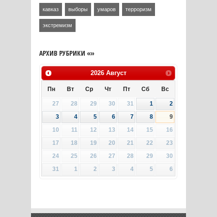
кавказ
выборы
умаров
терроризм
экстремизм
АРХИВ РУБРИКИ «»
2026
Август
Пн
Вт
Ср
Чт
Пт
Сб
Вс
27
28
29
30
31
1
2
3
4
5
6
7
8
9
10
11
12
13
14
15
16
17
18
19
20
21
22
23
24
25
26
27
28
29
30
31
1
2
3
4
5
6