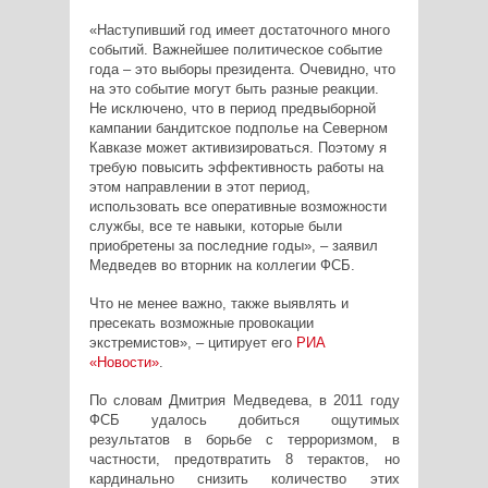
«Наступивший год имеет достаточного много
событий. Важнейшее политическое событие
года – это выборы президента. Очевидно, что
на это событие могут быть разные реакции.
Не исключено, что в период предвыборной
кампании бандитское подполье на Северном
Кавказе может активизироваться. Поэтому я
требую повысить эффективность работы на
этом направлении в этот период,
использовать все оперативные возможности
службы, все те навыки, которые были
приобретены за последние годы», – заявил
Медведев во вторник на коллегии ФСБ.
Что не менее важно, также выявлять и
пресекать возможные провокации
экстремистов», – цитирует его
РИА
«Новости»
.
По словам Дмитрия Медведева, в 2011 году
ФСБ удалось добиться ощутимых
результатов в борьбе с терроризмом, в
частности, предотвратить 8 терактов, но
кардинально снизить количество этих