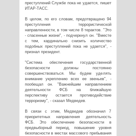
преступлений Службе пока не удается, пишет
ИТАР-ТАСС.
В целом, по его словам, предотвращено 94
преступления террористической
направленности, в том числе 8 терактов. "Это
- спасенные жизни", - подчеркнул он. "Вместе
с тем, кардинально снизить количество
подобных преступлений пока не удается", -
признал президент.
"Система обеспечения государственной
безопасности должны постоянно
совершенствоваться. Мы будем уделять
внимание укреплению всех ее звеньев", -
пообещал он. "Важнейшим направлением
деятельности ФСБ на ближайшую
перспективу остается противодействие
терроризму", - сказал Медведев.
В связи с этим, Медведев обозначил 7
приоритетных направления деятельность
ФСБ. Это обеспечение безопасности в
предвыборный период, повышение уровня
безопасности в местах массового пребывания