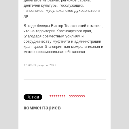
делегатов из разных регионов страны:
деятелей культуры, госслужащих,
чиновников, мусульманское духовенство и
др.
В ходе беседы Виктор Толоконский отметил,
что на территории Красноярского края,
благодаря совместным усилиям и
сотрудничеству муфтията и администрации
края, царит благоприятная межрелигиозная и
межконфессиональная обстановка.
17:00 09 февраля 2015
????????
????????
комментариев