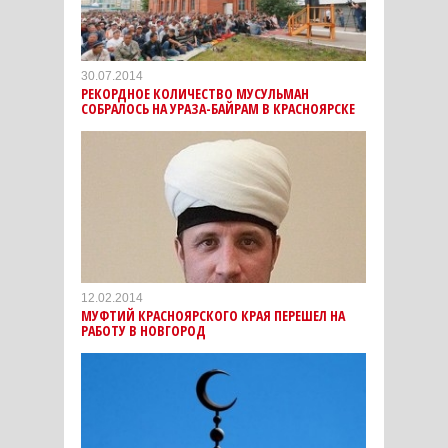
30.07.2014
РЕКОРДНОЕ КОЛИЧЕСТВО МУСУЛЬМАН
СОБРАЛОСЬ НА УРАЗА-БАЙРАМ В КРАСНОЯРСКЕ
12.02.2014
МУФТИЙ КРАСНОЯРСКОГО КРАЯ ПЕРЕШЕЛ НА
РАБОТУ В НОВГОРОД