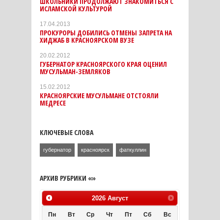
ШКОЛЬНИКИ ПРОДОЛЖАЮТ ЗНАКОМИТЬСЯ С
ИСЛАМСКОЙ КУЛЬТУРОЙ
17.04.2013
ПРОКУРОРЫ ДОБИЛИСЬ ОТМЕНЫ ЗАПРЕТА НА
ХИДЖАБ В КРАСНОЯРСКОМ ВУЗЕ
20.02.2012
ГУБЕРНАТОР КРАСНОЯРСКОГО КРАЯ ОЦЕНИЛ
МУСУЛЬМАН-ЗЕМЛЯКОВ
15.02.2012
КРАСНОЯРСКИЕ МУСУЛЬМАНЕ ОТСТОЯЛИ
МЕДРЕСЕ
КЛЮЧЕВЫЕ СЛОВА
губернатор
красноярск
фаткуллин
АРХИВ РУБРИКИ «»
2026
Август
Пн
Вт
Ср
Чт
Пт
Сб
Вс