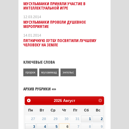
МУСУЛЬМАНКИ ПРИНЯЛИ УЧАСТИЕ В
ИНТЕЛЛЕКТУАЛЬНОЙ ИГРЕ
12.03.2014
МУСУЛЬМАНКИ ПРОВЕЛИ ДУШЕВНОЕ
МЕРОПРИЯТИЕ
14.01.2014
ПЯТНИЧНУЮ ХУТБУ ПОСВЯТИЛИ ЛУЧШЕМУ
ЧЕЛОВЕКУ НА ЗЕМЛЕ
КЛЮЧЕВЫЕ СЛОВА
пророк
мухаммад
энгельс
АРХИВ РУБРИКИ «»
2026
Август
Пн
Вт
Ср
Чт
Пт
Сб
Вс
27
28
29
30
31
1
2
3
4
5
6
7
8
9