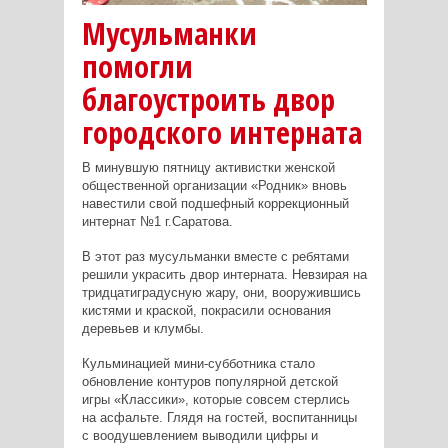
Мусульманки
помогли
благоустроить двор
городского интерната
В минувшую пятницу активистки женской
общественной организации «Родник» вновь
навестили свой подшефный коррекционный
интернат №1 г.Саратова.
В этот раз мусульманки вместе с ребятами
решили украсить двор интерната. Невзирая на
тридцатиградусную жару, они, вооружившись
кистями и краской, покрасили основания
деревьев и клумбы.
Кульминацией мини-субботника стало
обновление контуров популярной детской
игры «Классики», которые совсем стерлись
на асфальте. Глядя на гостей, воспитанницы
с воодушевлением выводили цифры и