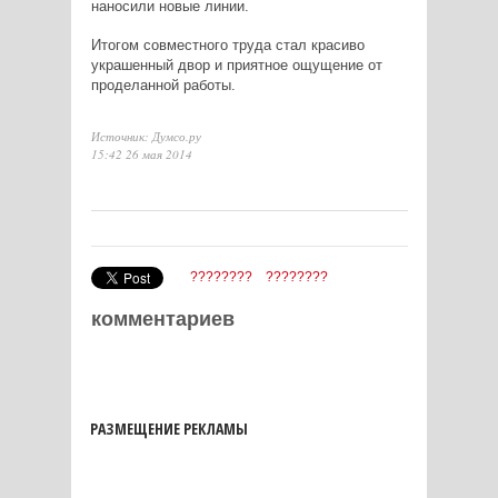
наносили новые линии.
Итогом совместного труда стал красиво
украшенный двор и приятное ощущение от
проделанной работы.
Источник: Думсо.ру
15:42 26 мая 2014
????????
????????
комментариев
РАЗМЕЩЕНИЕ РЕКЛАМЫ