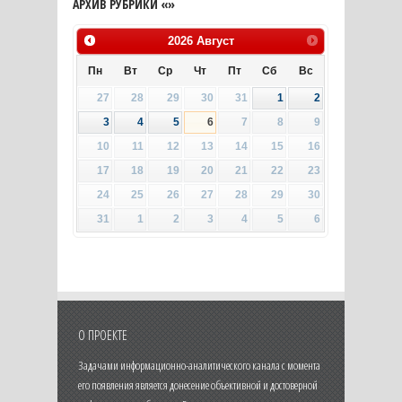
АРХИВ РУБРИКИ «»
2026
Август
Пн
Вт
Ср
Чт
Пт
Сб
Вс
27
28
29
30
31
1
2
3
4
5
6
7
8
9
10
11
12
13
14
15
16
17
18
19
20
21
22
23
24
25
26
27
28
29
30
31
1
2
3
4
5
6
О ПРОЕКТЕ
Задачами информационно-аналитического канала с момента
его появления является донесение объективной и достоверной