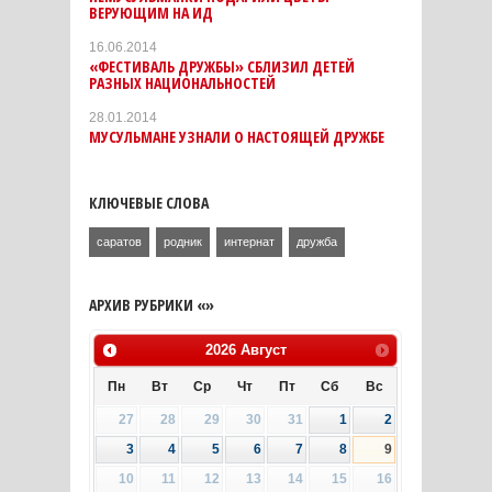
ВЕРУЮЩИМ НА ИД
16.06.2014
«ФЕСТИВАЛЬ ДРУЖБЫ» СБЛИЗИЛ ДЕТЕЙ
РАЗНЫХ НАЦИОНАЛЬНОСТЕЙ
28.01.2014
МУСУЛЬМАНЕ УЗНАЛИ О НАСТОЯЩЕЙ ДРУЖБЕ
КЛЮЧЕВЫЕ СЛОВА
саратов
родник
интернат
дружба
АРХИВ РУБРИКИ «»
2026
Август
Пн
Вт
Ср
Чт
Пт
Сб
Вс
27
28
29
30
31
1
2
3
4
5
6
7
8
9
10
11
12
13
14
15
16