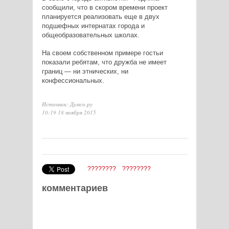
сообщили, что в скором времени проект
планируется реализовать еще в двух
подшефных интернатах города и
общеобразовательных школах.
На своем собственном примере гостьи
показали ребятам, что дружба не имеет
границ — ни этнических, ни
конфессиональных.
Источник: Думсо.ру
10:19 18 ноября 2015
????????
????????
комментариев