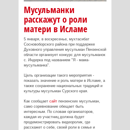
Мусульманки
расскажут о роли
матери в Исламе
5 января, в воскресенье, мухтасибат
Сосновоборского района при поддержке
Духовного управления мусульман Пензенской
области организует конкурс для мусульманок
с. Индерка под названием "Я - мама-
мусульманка".
Цель организации такого мероприятия -
показать значение и роль матери в Исламе, а
также сохранение национальных традиций и
культуры мусульман Сурского края.
Как сообщает
сайт
пензенских мусульман,
само соревнование обещает быть
интересным. По словам организаторов,
каждая из участниц должна будет
продемонстрировать видеоролик, где
расскажет о себе, своей роли в семье и