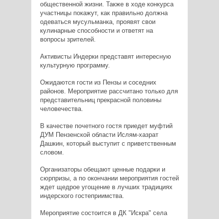
общественной жизни. Также в ходе конкурса
участницы покажут, как правильно должна
одеваться мусульманка, проявят свои
кулинарные способности и ответят на
вопросы зрителей.
Активисты Индерки представят интересную
культурную программу.
Ожидаются гости из Пензы и соседних
районов. Мероприятие рассчитано только для
представительниц прекрасной половины
человечества.
В качестве почетного гостя приедет муфтий
ДУМ Пензенской области Ислям-хазрат
Дашкин, который выступит с приветственным
словом.
Организаторы обещают ценные подарки и
сюрпризы, а по окончании мероприятия гостей
ждет щедрое угощение в лучших традициях
индерского гостеприимства.
Мероприятие состоится в ДК "Искра" села