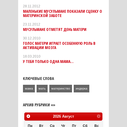
28.11.2012
МАЛЕНЬКИЕ МУСУЛЬМАНЕ ПОКАЗАЛИ СЦЕНКУ О
МАТЕРИНСКОЙ ЗАБОТЕ
23.11.2012
МУСУЛЬМАНЕ ОТМЕТЯТ ДЕНЬ МАТЕРИ
30.12.2010
ГОЛОС МАТЕРИ ИГРАЕТ ОСОБЕННУЮ РОЛЬ В
АКТИВАЦИИ МОЗГА
18.03.2010
У ТЕБЯ ТОЛЬКО ОДНА МАМА…
КЛЮЧЕВЫЕ СЛОВА
мама
мать
материнство
индерка
АРХИВ РУБРИКИ «»
2026
Август
Пн
Вт
Ср
Чт
Пт
Сб
Вс