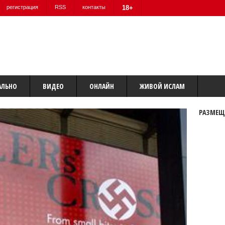
регистрация
RSS
контакты
18+
АЛЬНО
ВИДЕО
ОНЛАЙН
ЖИВОЙ ИСЛАМ
РАЗМЕЩ