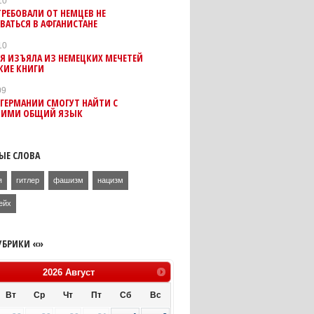
10
РЕБОВАЛИ ОТ НЕМЦЕВ НЕ
АТЬСЯ В АФГАНИСТАНЕ
10
Я ИЗЪЯЛА ИЗ НЕМЕЦКИХ МЕЧЕТЕЙ
КИЕ КНИГИ
09
ГЕРМАНИИ СМОГУТ НАЙТИ С
ИМИ ОБЩИЙ ЯЗЫК
ЫЕ СЛОВА
я
гитлер
фашизм
нацизм
ейх
УБРИКИ «»
2026
Август
Вт
Ср
Чт
Пт
Сб
Вс