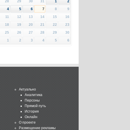
28
29
30
31
1
2
4
5
6
7
8
9
11
12
13
14
15
16
18
19
20
21
22
23
25
26
27
28
29
30
1
2
3
4
5
6
Актуально
Аналитика
Персоны
Прямой путь
История
Онлайн
О проекте
Размещение рекламы