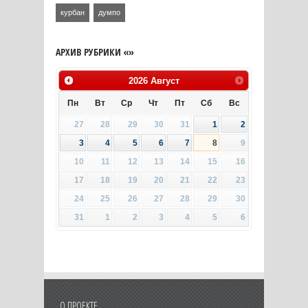
курбан
думпо
АРХИВ РУБРИКИ «»
2026
Август
Пн
Вт
Ср
Чт
Пт
Сб
Вс
27
28
29
30
31
1
2
3
4
5
6
7
8
9
10
11
12
13
14
15
16
17
18
19
20
21
22
23
24
25
26
27
28
29
30
31
1
2
3
4
5
6
О ПРОЕКТЕ