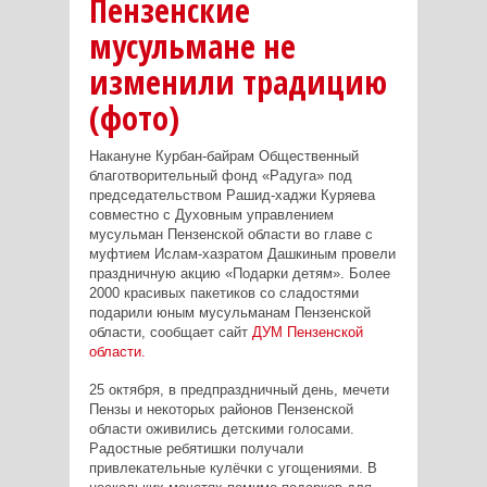
Пензенские
мусульмане не
изменили традицию
(фото)
Накануне Курбан-байрам Общественный
благотворительный фонд «Радуга» под
председательством Рашид-хаджи Куряева
совместно с Духовным управлением
мусульман Пензенской области во главе с
муфтием Ислам-хазратом Дашкиным провели
праздничную акцию «Подарки детям». Более
2000 красивых пакетиков со сладостями
подарили юным мусульманам Пензенской
области, сообщает сайт
ДУМ Пензенской
области.
25 октября, в предпраздничный день, мечети
Пензы и некоторых районов Пензенской
области оживились детскими голосами.
Радостные ребятишки получали
привлекательные кулёчки с угощениями. В