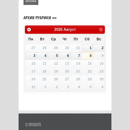
москва
АРХИВ РУБРИКИ «»
2026
Август
Пн
Вт
Ср
Чт
Пт
Сб
Вс
27
28
29
30
31
1
2
3
4
5
6
7
8
9
10
11
12
13
14
15
16
17
18
19
20
21
22
23
24
25
26
27
28
29
30
31
1
2
3
4
5
6
О ПРОЕКТЕ