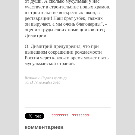
от души. А сколько мусульман у нас
участвует в строительстве новых храмов,
в строительстве воскресных школ, в
реставрации! Наш брат узбек, таджик -
он выручает, а мы очень благодарны", -
оценил труды своих помощников отец
Димитрий.
О. Димитрий предупредил, что при
нынешнем сокращении рождаемости
Россия через какое-то время может стать
мусульманской страной.
Источник: Портал-кредо.ру
00:45 16 сентября 2010
????????
????????
комментариев