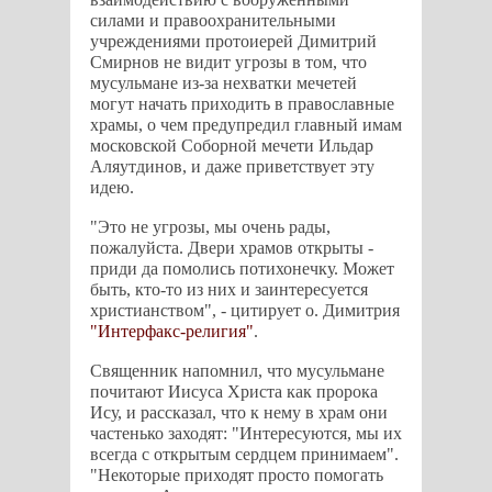
силами и правоохранительными
учреждениями протоиерей Димитрий
Смирнов не видит угрозы в том, что
мусульмане из-за нехватки мечетей
могут начать приходить в православные
храмы, о чем предупредил главный имам
московской Соборной мечети Ильдар
Аляутдинов, и даже приветствует эту
идею.
"Это не угрозы, мы очень рады,
пожалуйста. Двери храмов открыты -
приди да помолись потихонечку. Может
быть, кто-то из них и заинтересуется
христианством", - цитирует о. Димитрия
"Интерфакс-религия"
.
Священник напомнил, что мусульмане
почитают Иисуса Христа как пророка
Ису, и рассказал, что к нему в храм они
частенько заходят: "Интересуются, мы их
всегда с открытым сердцем принимаем".
"Некоторые приходят просто помогать