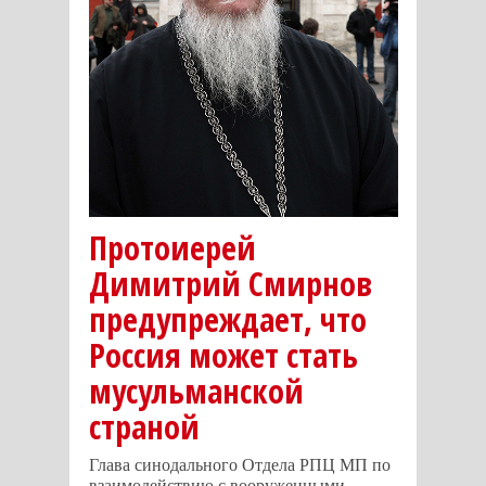
Протоиерей
Димитрий Смирнов
предупреждает, что
Россия может стать
мусульманской
страной
Глава синодального Отдела РПЦ МП по
взаимодействию с вооруженными