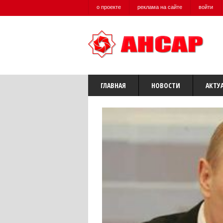
о проекте
реклама на сайте
войти
ГЛАВНАЯ
НОВОСТИ
АКТУ