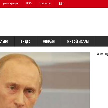
регистрация
RSS
контакты
18+
АЛЬНО
ВИДЕО
ОНЛАЙН
ЖИВОЙ ИСЛАМ
РАЗМЕЩ