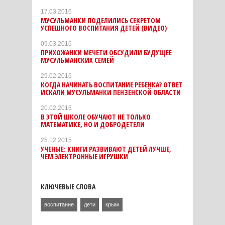
17.03.2016
МУСУЛЬМАНКИ ПОДЕЛИЛИСЬ СЕКРЕТОМ
УСПЕШНОГО ВОСПИТАНИЯ ДЕТЕЙ (ВИДЕО)
09.03.2016
ПРИХОЖАНКИ МЕЧЕТИ ОБСУДИЛИ БУДУЩЕЕ
МУСУЛЬМАНСКИХ СЕМЕЙ
29.02.2016
КОГДА НАЧИНАТЬ ВОСПИТАНИЕ РЕБЕНКА? ОТВЕТ
ИСКАЛИ МУСУЛЬМАНКИ ПЕНЗЕНСКОЙ ОБЛАСТИ
20.02.2016
В ЭТОЙ ШКОЛЕ ОБУЧАЮТ НЕ ТОЛЬКО
МАТЕМАТИКЕ, НО И ДОБРОДЕТЕЛИ
25.12.2015
УЧЕНЫЕ: КНИГИ РАЗВИВАЮТ ДЕТЕЙ ЛУЧШЕ,
ЧЕМ ЭЛЕКТРОННЫЕ ИГРУШКИ
КЛЮЧЕВЫЕ СЛОВА
воспитание
дети
крым