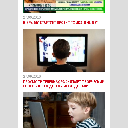
27.09.2016
В КРЫМУ СТАРТУЕТ ПРОЕКТ "ФИКХ-ONLINE"
27.09.2016
ПРОСМОТР ТЕЛЕВИЗОРА СНИЖАЕТ ТВОРЧЕСКИЕ
СПОСОБНОСТИ ДЕТЕЙ - ИССЛЕДОВАНИЕ