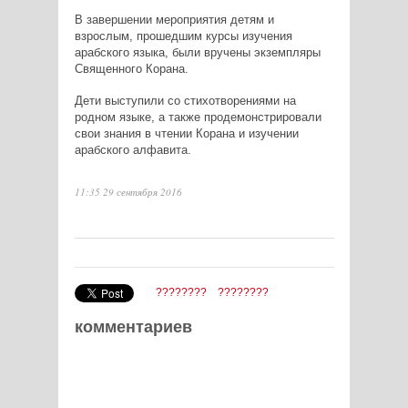
В завершении мероприятия детям и
взрослым, прошедшим курсы изучения
арабского языка, были вручены экземпляры
Священного Корана.
Дети выступили со стихотворениями на
родном языке, а также продемонстрировали
свои знания в чтении Корана и изучении
арабского алфавита.
11:35 29 сентября 2016
????????
????????
комментариев