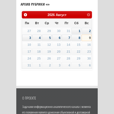
АРХИВ РУБРИКИ «»
2026
Август
Пн
Вт
Ср
Чт
Пт
Сб
Вс
27
28
29
30
31
1
2
3
4
5
6
7
8
9
10
11
12
13
14
15
16
17
18
19
20
21
22
23
24
25
26
27
28
29
30
31
1
2
3
4
5
6
О ПРОЕКТЕ
Задачами информационно-аналитического канала с момента
его появления является донесение объективной и достоверной