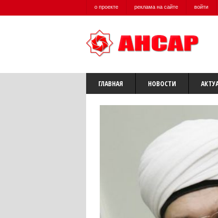
о проекте
реклама на сайте
войти
ГЛАВНАЯ
НОВОСТИ
АКТУ