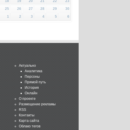
18
19
20
21
22
23
25
26
27
28
29
30
1
2
3
4
5
6
Актуально
Аналитика
Персоны
Прямой путь
История
Онлайн
О проекте
Размещение рекламы
RSS
Контакты
Карта сайта
Облако тегов