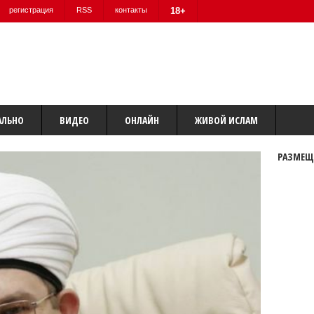
регистрация
RSS
контакты
18+
АЛЬНО
ВИДЕО
ОНЛАЙН
ЖИВОЙ ИСЛАМ
РАЗМЕЩ