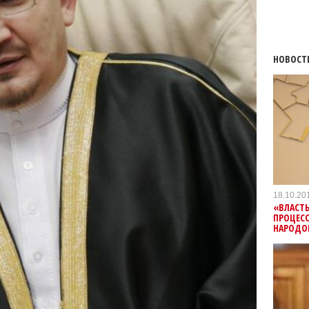
НОВОСТ
18.10.20
«ВЛАСТ
ПРОЦЕСС
НАРОДОВ