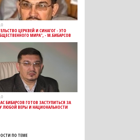
10
ЕЛЬСТВО ЦЕРКВЕЙ И СИНАГОГ - ЭТО
БЩЕСТВЕННОГО МИРА", - М.БИБАРСОВ
10
С БИБАРСОВ ГОТОВ ЗАСТУПИТЬСЯ ЗА
У ЛЮБОЙ ВЕРЫ И НАЦИОНАЛЬНОСТИ
ОСТИ ПО ТЕМЕ