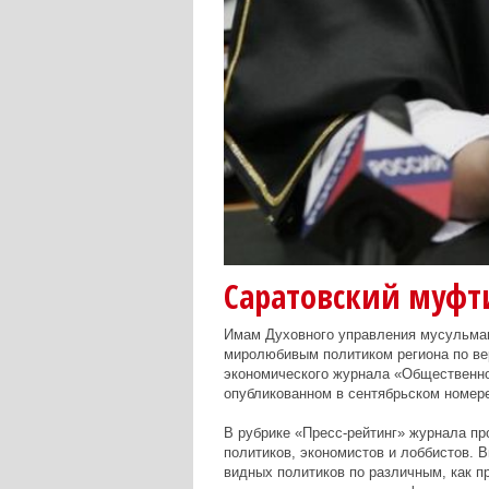
Саратовский муфт
Имам Духовного управления мусульма
миролюбивым политиком региона по вер
экономического журнала «Общественно
опубликованном в сентябрьском номере
В рубрике «Пресс-рейтинг» журнала пр
политиков, экономистов и лоббистов. 
видных политиков по различным, как п