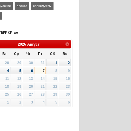
русские
слежка
спецслужбы
ь
УБРИКИ «»
2026
Август
Вт
Ср
Чт
Пт
Сб
Вс
28
29
30
31
1
2
4
5
6
7
8
9
11
12
13
14
15
16
18
19
20
21
22
23
25
26
27
28
29
30
1
2
3
4
5
6