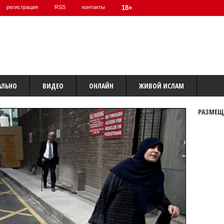
регистрация
RSS
контакты
18+
АЛЬНО
ВИДЕО
ОНЛАЙН
ЖИВОЙ ИСЛАМ
РАЗМЕЩ