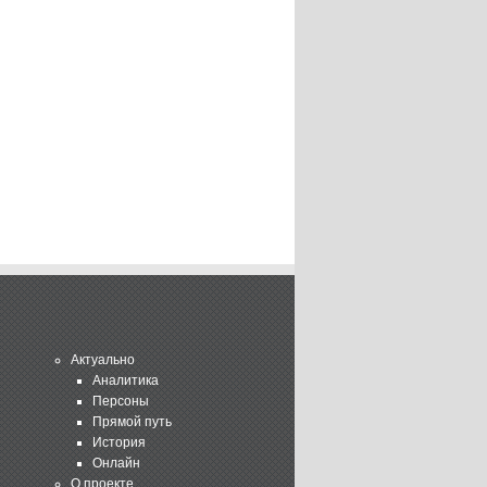
Актуально
Аналитика
Персоны
Прямой путь
История
Онлайн
О проекте