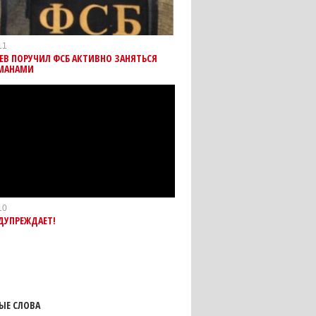
11
ЕВ ПОРУЧИЛ ФСБ АКТИВНО ЗАНЯТЬСЯ
МАНАМИ
10
ДУПРЕЖДАЕТ!
ЫЕ СЛОВА