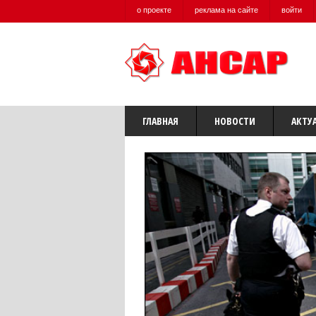
о проекте
реклама на сайте
войти
ГЛАВНАЯ
НОВОСТИ
АКТУ