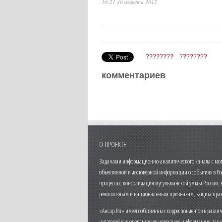
10:21 30 августа 2012
????????
????????
комментариев
О ПРОЕКТЕ
Задачами информационно-аналитического канала с моме
объективной и достоверной информации о событиях в Ро
процессах, консолидация мусульманской уммы России,
религиозным и национальным признакам, защита прав
«Ансар.Ru» имеет собственных корреспондентов в разли
читателей как оперативную новостную информацию, так 