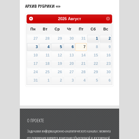
АРХИВ РУБРИКИ «»
2026
Август
Пн
Вт
Ср
Чт
Пт
Сб
Вс
27
28
29
30
31
1
2
3
4
5
6
7
8
9
10
11
12
13
14
15
16
17
18
19
20
21
22
23
24
25
26
27
28
29
30
31
1
2
3
4
5
6
О ПРОЕКТЕ
Задачами информационно-аналитического канала с момента
его появления является донесение объективной и достоверной