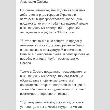
Анастасия Сабова.
В Совете отмечают, что подобная практика
действует в ряде городов Украины, в
частности в Днепропетровске запрещена
продажа алкоголя и табачных изделий возле
высших учебных заведений I-II уровней
аккредитации в радиусе 300 метров.
"В столице также был запрет на продажу
алкоголя в киосках, однако решение было
опротестовано прокуратурой и отменено.
Сейчас в Киевсовете снова зарегистрировано
подобную инициативу", - рассказала А.
Сабова.
Также в Совете предлагают руководителям
высших учебных заведениях обязательно
оборудовать спортивные комнаты в
общежитиях, открыть спортивные секции, а
также обеспечить в студенческих столовых
возможность здорового питания.
"Руководители вузов должны создать все
условия для того, чтобы студенты могли