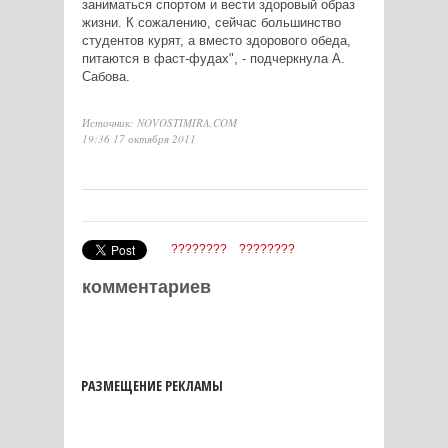
заниматься спортом и вести здоровый образ
жизни. К сожалению, сейчас большинство
студентов курят, а вместо здорового обеда,
питаются в фаст-фудах", - подчеркнула А.
Сабова.
Источник: NOVOSTIMIRA.COM
19:36 17 октября 2011
????????
????????
комментариев
РАЗМЕЩЕНИЕ РЕКЛАМЫ