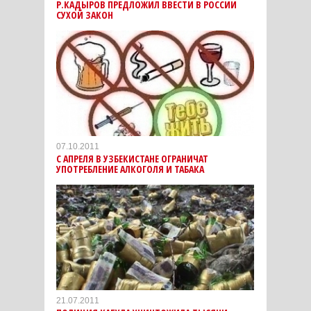
Р.КАДЫРОВ ПРЕДЛОЖИЛ ВВЕСТИ В РОССИИ
СУХОЙ ЗАКОН
07.10.2011
С АПРЕЛЯ В УЗБЕКИСТАНЕ ОГРАНИЧАТ
УПОТРЕБЛЕНИЕ АЛКОГОЛЯ И ТАБАКА
21.07.2011