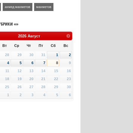
ахмед махметов
махметов
УБРИКИ «»
2026
Август
Вт
Ср
Чт
Пт
Сб
Вс
28
29
30
31
1
2
4
5
6
7
8
9
11
12
13
14
15
16
18
19
20
21
22
23
25
26
27
28
29
30
1
2
3
4
5
6