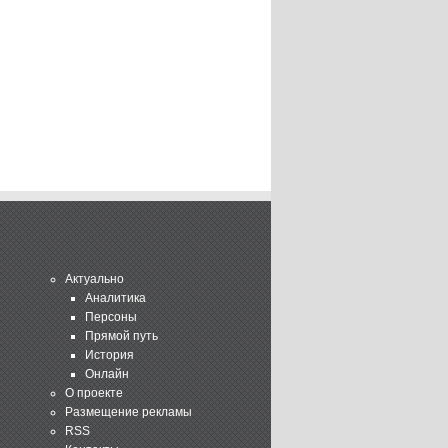
Актуально
Аналитика
Персоны
Прямой путь
История
Онлайн
О проекте
Размещение рекламы
RSS