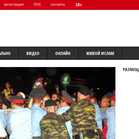
регистрация
RSS
контакты
18+
АЛЬНО
ВИДЕО
ОНЛАЙН
ЖИВОЙ ИСЛАМ
РАЗМЕЩ