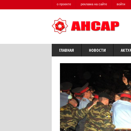
о проекте
реклама на сайте
войти
ГЛАВНАЯ
НОВОСТИ
АКТУ