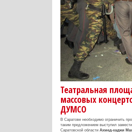
Театральная площа
массовых концерт
ДУМСО
В Саратове необходимо ограничить про
таким предложением выступил замест
Саратовской области
Ахмед-хаджи Ма