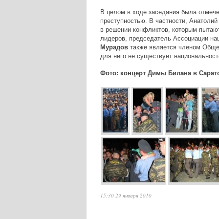
В целом в ходе заседания была отмече
преступностью. В частности, Анатолий
в решении конфликтов, которым пытают
лидеров, председатель Ассоциации на
Мурадов
также является членом Общес
для него не существует национальносте
Фото: концерт Димы Билана в Сарат
15:30 29 января 2010