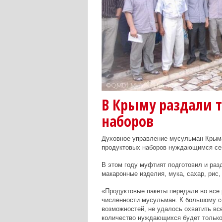
В Крыму раздали 
наборов
Духовное управление мусульман Крыма
продуктовых наборов нуждающимся с
В этом году муфтият подготовил и раз
макаронные изделия, мука, сахар, рис, 
«Продуктовые пакеты передали во все
численности мусульман. К большому с
возможностей, не удалось охватить в
количество нуждающихся будет только