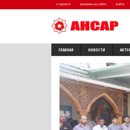
о проекте
реклама на сайте
войти
ГЛАВНАЯ
НОВОСТИ
АКТУ