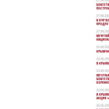
27.06.20
БЛАГОТ
ПОСТРО
27.06.20
В КЧР 
ПРОДУК
27.06.20
МУФТИЙ
НАЦИОН
24.06.20
КРЫМЧАН
23.06.20
В КРЫМ
23.06.20
МУСУЛЬ
БЛАГОТ
КОРЕНН
22.06.20
В КРЫМ
АКЦИЯ «
20.06.20