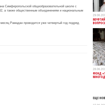
едана Симферопольской общеобразовательной школе с
2, а также общественным объединениям и национальным
29.06.20
МУФТИЙ
ВОПРОС
 месяц Рамадан проводится уже четвертый год подряд.
28.06.20
ФОНД «
МНОГОД
ЕЩЕ НОВ