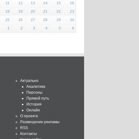
11
12
13
14
15
16
18
19
20
21
22
23
25
26
27
28
29
30
1
2
3
4
5
6
Актуально
Аналитика
Персоны
Прямой путь
История
Онлайн
О проекте
Размещение рекламы
RSS
Контакты