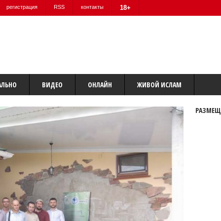
регистрация
RSS
контакты
18+
АЛЬНО
ВИДЕО
ОНЛАЙН
ЖИВОЙ ИСЛАМ
РАЗМЕЩ