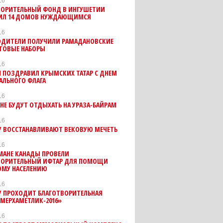
16
ВОРИТЕЛЬНЫЙ ФОНД В ИНГУШЕТИИ
ИЛ 14 ДОМОВ НУЖДАЮЩИМСЯ
16
ВОДИТЕЛИ ПОЛУЧИЛИ РАМАДАНОВСКИЕ
ТОВЫЕ НАБОРЫ
16
 ПОЗДРАВИЛ КРЫМСКИХ ТАТАР С ДНЕМ
АЛЬНОГО ФЛАГА
16
Е БУДУТ ОТДЫХАТЬ НА УРАЗА-БАЙРАМ
16
У ВОССТАНАВЛИВАЮТ ВЕКОВУЮ МЕЧЕТЬ
16
МАНЕ КАНАДЫ ПРОВЕЛИ
ВОРИТЕЛЬНЫЙ ИФТАР ДЛЯ ПОМОЩИ
ОМУ НАСЕЛЕНИЮ
16
У ПРОХОДИТ БЛАГОТВОРИТЕЛЬНАЯ
МЕРХАМЕТЛИК-2016»
16