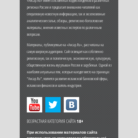
«Ансар.Ru» имеет собственных корреспондентов в различных
регионах России и предлагает вниманию читателей как
оперативную новостную информацию, так и эксклюзивные
аналитические статьи, обзоры, религиозно-богословские
материалы, мнения известных экспертов по различным
вопросам.
Материалы, публикуемые на «Ансар.Ru», рассчитаны на
самую широкую аудиторию. Сайт освещает как собственно
религиозную, так и политическую, экономическую, культурную,
общественную жизнь мусульман России и зарубежья. Одной из
наиболее актуальных тем, которые находят место на страницах
"Ансар.Ru", является развитие исламской банковской сферы,
исламских финансов и халяль-индустрии.
ВОЗРАСТНАЯ КАТЕГОРИЯ САЙТА
18+
При использовании материалов сайта