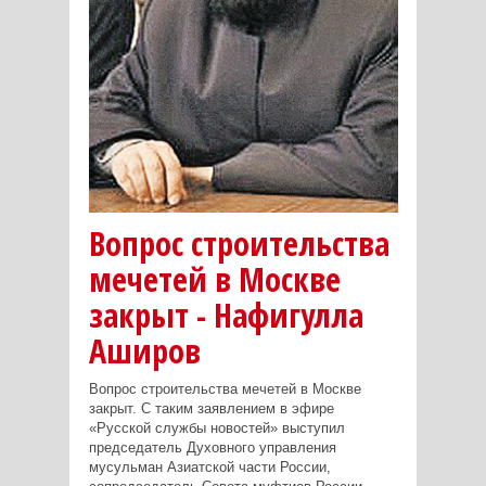
Вопрос строительства
мечетей в Москве
закрыт - Нафигулла
Аширов
Вопрос строительства мечетей в Москве
закрыт. С таким заявлением в эфире
«Русской службы новостей» выступил
председатель Духовного управления
мусульман Азиатской части России,