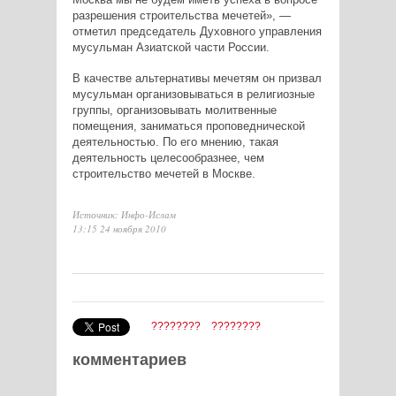
разрешения строительства мечетей», —
отметил председатель Духовного управления
мусульман Азиатской части России.
В качестве альтернативы мечетям он призвал
мусульман организовываться в религиозные
группы, организовывать молитвенные
помещения, заниматься проповеднической
деятельностью. По его мнению, такая
деятельность целесообразнее, чем
строительство мечетей в Москве.
Источник: Инфо-Ислам
13:15 24 ноября 2010
????????
????????
комментариев