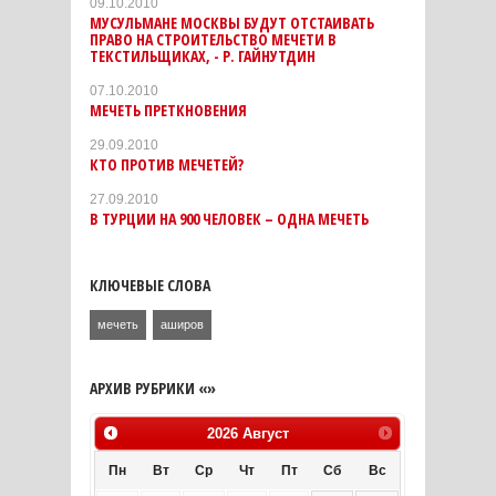
09.10.2010
МУСУЛЬМАНЕ МОСКВЫ БУДУТ ОТСТАИВАТЬ
ПРАВО НА СТРОИТЕЛЬСТВО МЕЧЕТИ В
ТЕКСТИЛЬЩИКАХ, - Р. ГАЙНУТДИН
07.10.2010
МЕЧЕТЬ ПРЕТКНОВЕНИЯ
29.09.2010
КТО ПРОТИВ МЕЧЕТЕЙ?
27.09.2010
В ТУРЦИИ НА 900 ЧЕЛОВЕК – ОДНА МЕЧЕТЬ
КЛЮЧЕВЫЕ СЛОВА
мечеть
аширов
АРХИВ РУБРИКИ «»
2026
Август
Пн
Вт
Ср
Чт
Пт
Сб
Вс