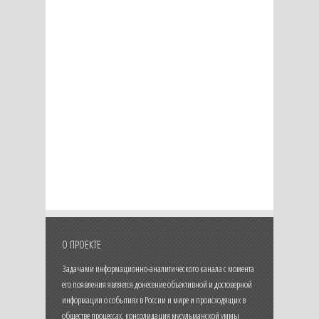
О ПРОЕКТЕ
Задачами информационно-аналитического канала с момента
его появления является донесение объективной и достоверной
информации о событиях в России и мире и происходящих в
обществе процессах, консолидация мусульманской уммы