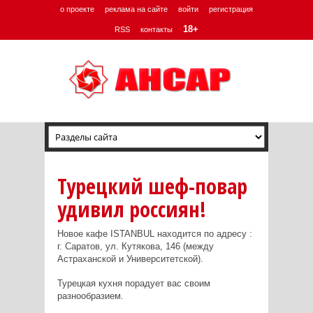
о проекте
реклама на сайте
войти
регистрация
18+
RSS
контакты
Турецкий шеф-повар
удивил россиян!
Новое кафе ISTANBUL находится по адресу :
г. Саратов, ул. Кутякова, 146 (между
Астраханской и Университетской).
Турецкая кухня порадует вас своим
разнообразием.