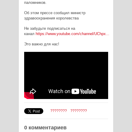
паломников.
Об этом прессе сообщил министр
здравоохранения королевства
Не забудьте подписаться на
канал
https://www.youtube.com/channel/UChpx...
Это важно для нас!
????????
????????
0 комментариев