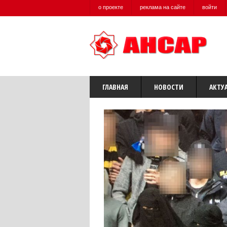
о проекте
реклама на сайте
войти
ГЛАВНАЯ
НОВОСТИ
АКТУ