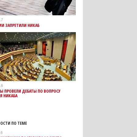
17
ИИ ЗАПРЕТИЛИ НИКАБ
16
Ы ПРОВЕЛИ ДЕБАТЫ ПО ВОПРОСУ
Я НИКАБА
ОСТИ ПО ТЕМЕ
16