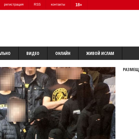
регистрация
RSS
контакты
18+
АЛЬНО
ВИДЕО
ОНЛАЙН
ЖИВОЙ ИСЛАМ
РАЗМЕЩ