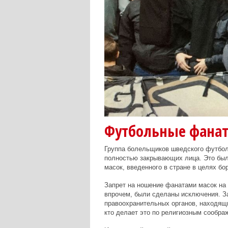
Футбольные фанат
Группа болельщиков шведского футболь
полностью закрывающих лица. Это был
масок, введенного в стране в целях б
Запрет на ношение фанатами масок на т
впрочем, были сделаны исключения. З
правоохранительных органов, находящи
кто делает это по религиозным сообр