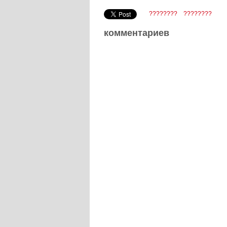
????????
????????
комментариев