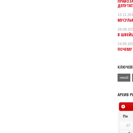
ПРАВОЗ
ДЕПУТА
15.11.20
МУСУЛЬМ
28.09.20
В ШВЕЙЦ
24.05.20
ПОЧЕМУ 
КЛЮЧЕВ
никаб
АРХИВ Р
Пн
27