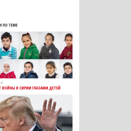
И ПО ТЕМЕ
18
Т ВОЙНЫ В СИРИИ ГЛАЗАМИ ДЕТЕЙ