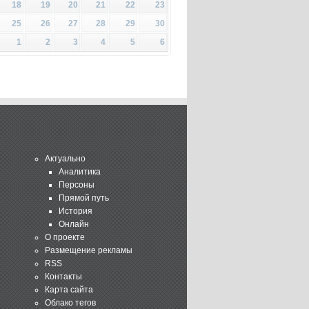
18
19
20
21
22
23
25
26
27
28
29
30
1
2
3
4
5
6
Актуально
Аналитика
Персоны
Прямой путь
История
Онлайн
О проекте
Размещение рекламы
RSS
Контакты
Карта сайта
Облако тегов