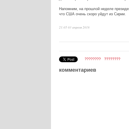
Напомним, на прошлой неделе президе
что США очень скоро уйдут из Сирии.
21:05 03 апреля 2018
????????
????????
комментариев