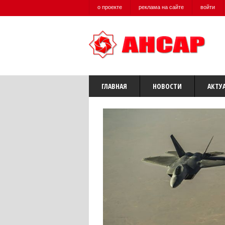
о проекте
реклама на сайте
войти
ГЛАВНАЯ
НОВОСТИ
АКТУ