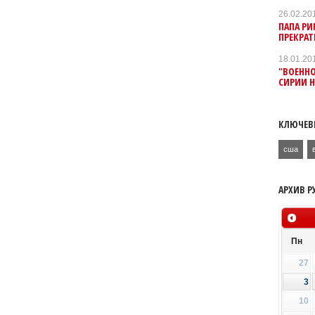
26.02.20
ПАПА Р
ПРЕКРАТ
18.01.20
"ВОЕННО
СИРИИ 
КЛЮЧЕВ
сша
АРХИВ Р
Пн
27
3
10