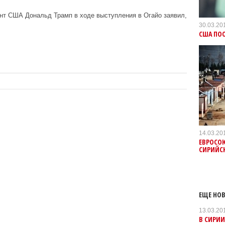
нт США Дональд Трамп в ходе выступления в Огайо заявил,
30.03.20
США ПОО
14.03.20
ЕВРОСО
СИРИЙС
ЕЩЕ НОВ
13.03.20
В СИРИИ