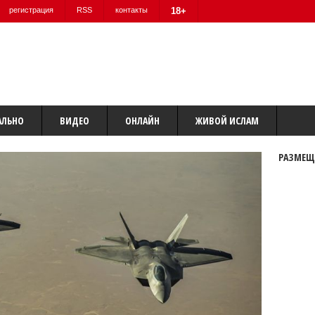
регистрация
RSS
контакты
18+
АЛЬНО
ВИДЕО
ОНЛАЙН
ЖИВОЙ ИСЛАМ
РАЗМЕЩ