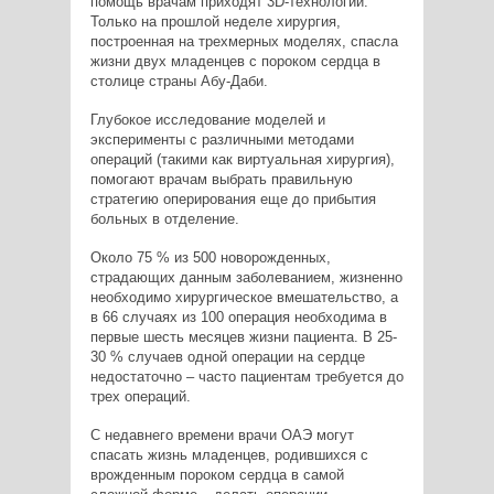
помощь врачам приходят 3D-технологии.
Только на прошлой неделе хирургия,
построенная на трехмерных моделях, спасла
жизни двух младенцев с пороком сердца в
столице страны Абу-Даби.
Глубокое исследование моделей и
эксперименты с различными методами
операций (такими как виртуальная хирургия),
помогают врачам выбрать правильную
стратегию оперирования еще до прибытия
больных в отделение.
Около 75 % из 500 новорожденных,
страдающих данным заболеванием, жизненно
необходимо хирургическое вмешательство, а
в 66 случаях из 100 операция необходима в
первые шесть месяцев жизни пациента. В 25-
30 % случаев одной операции на сердце
недостаточно – часто пациентам требуется до
трех операций.
С недавнего времени врачи ОАЭ могут
спасать жизнь младенцев, родившихся с
врожденным пороком сердца в самой