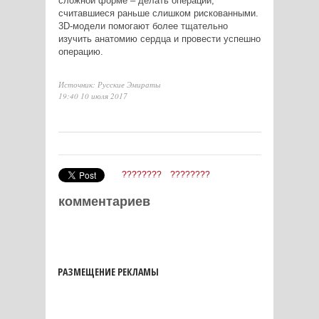
сложной форме – делать операции,
считавшиеся раньше слишком рискованными.
3D-модели помогают более тщательно
изучить анатомию сердца и провести успешно
операцию.
Источник: Русские Эмираты
19:40 10 июля 2017
????????
????????
комментариев
РАЗМЕЩЕНИЕ РЕКЛАМЫ