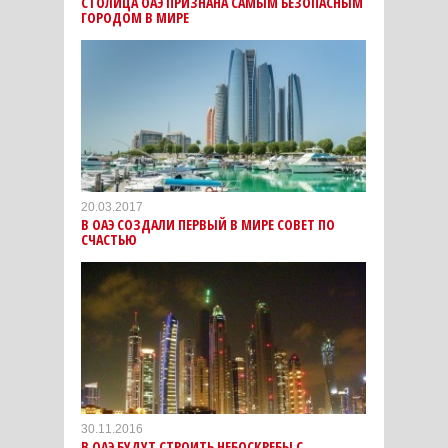
СТОЛИЦА ОАЭ ПРИЗНАНА САМЫМ БЕЗОПАСНЫМ
ГОРОДОМ В МИРЕ
20.03.2017
В ОАЭ СОЗДАЛИ ПЕРВЫЙ В МИРЕ СОВЕТ ПО
СЧАСТЬЮ
30.11.2016
В ОАЭ БУДУТ СТРОИТЬ НЕБОСКРЕБЫ С