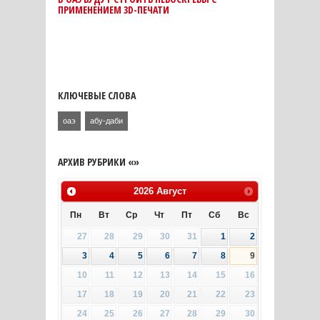
ПРИМЕНЕНИЕМ 3D-ПЕЧАТИ
КЛЮЧЕВЫЕ СЛОВА
оаэ
абу-даби
АРХИВ РУБРИКИ «»
2026
Август
Пн
Вт
Ср
Чт
Пт
Сб
Вс
27
28
29
30
31
1
2
3
4
5
6
7
8
9
10
11
12
13
14
15
16
17
18
19
20
21
22
23
24
25
26
27
28
29
30