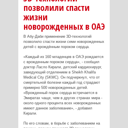
позволили спасти
жизни
новорожденных в ОАЭ
В Абу-Даби применение 3D-технологий
позволило спасти жизни семи новорожденных
детей с врождённым пороком сердца.
«Каждый из 160 младенцев в ОАЭ рождается
с врожденным пороком сердца», - сообщил
доктор Ласло Кирали, детский кардиохирург,
заведующий отделением в Sheikh Khalifa
Medical City (SKMC). Он подчеркнул, что от
смертельной болезни каждый год страдают
примерно 500 новорожденных детей.
«Врожденный порок сердца встречается в
Эмиратах чаще, чем в других странах мира -
около одного процента всех новорожденных
имеют данное заболевание», - добавил
Кирали.
По его словам, в борьбе с заболеванием на