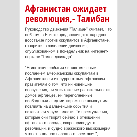
Афганистан ожидает
революция,- Талибан
Руководство движения "Талибан" считает, что
события в Египте предвосхищают народное
восстание против оккупантов в Афганистане,
говорится в заявлении движения,
опубликованном в понедельник на интернет-
портале "Голос джихада".
"Египетские события являются ясным
посланием американским оккупантам в
Афганистане и их суррогатным афганским
правителям о том, что ни новейшие
вооружения, ни уничтожение растительности,
домов афганцев, ни переполненные
свободными людьми тюрьмы не помогут им
повлиять на дальнейшие события и
оставаться у руля власти. Те преступления,
которые они творят сейчас в отношении
афганского народа, скоро приведут к
революции, и судно вражеского высокомерия
утонет в волнах народного восстания", -