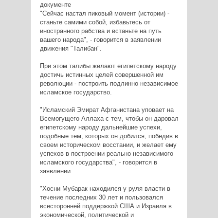
документе
"Сейчас настал пиковый момент (истории) -
станьте самими собой, избавьтесь от
иностранного рабства и встаньте на путь
вашего народа", - говорится в заявлении
движения "Талибан".
При этом талибы желают египетскому народу
достичь истинных целей совершенной им
революции - построить подлинно независимое
исламское государство.
"Исламский Эмират Афганистана уповает на
Всемогущего Аллаха с тем, чтобы он даровал
египетскому народу дальнейшие успехи,
подобные тем, которых он добился, победив в
своем историческом восстании, и желает ему
успехов в построении реально независимого
исламского государства", - говорится в
заявлении.
"Хосни Мубарак находился у руля власти в
течение последних 30 лет и пользовался
всесторонней поддержкой США и Израиля в
экономической, политической и