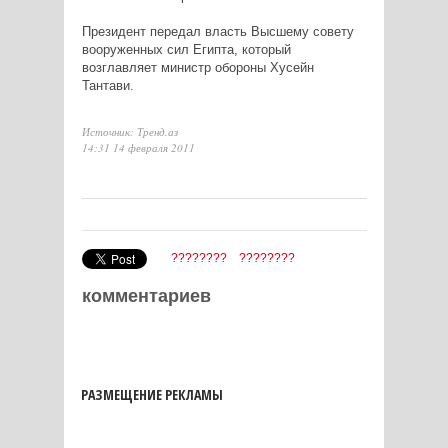
Президент передал власть Высшему совету
вооруженных сил Египта, который
возглавляет министр обороны Хусейн
Тантави.
Источник: Тренд.аз
14:31 14 февраля 2011
????????
????????
комментариев
РАЗМЕЩЕНИЕ РЕКЛАМЫ