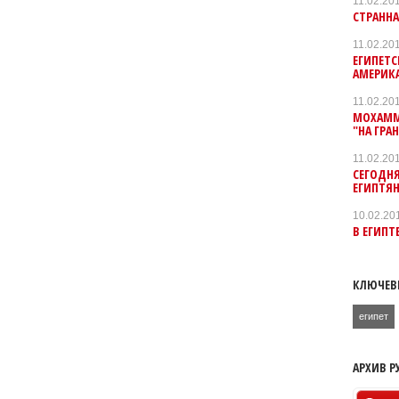
11.02.20
СТРАНН
11.02.20
ЕГИПЕТ
АМЕРИК
11.02.20
МОХАММЕ
"НА ГРА
11.02.20
СЕГОДНЯ
ЕГИПТЯ
10.02.20
В ЕГИПТ
КЛЮЧЕВ
египет
АРХИВ Р