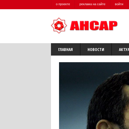
о проекте
реклама на сайте
войти
ГЛАВНАЯ
НОВОСТИ
АКТУ