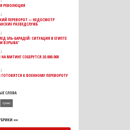
11
АЯ РЕВОЛЮЦИЯ
11
СКИЙ ПЕРЕВОРОТ — НЕДОСМОТР
АНСКИХ РАЗВЕДСЛУЖБ
11
Д ЭЛЬ-БАРАДЕЙ: СИТУАЦИЯ В ЕГИПТЕ
НИ ВЗРЫВА"
11
 НА МИТИНГ СОБЕРУТСЯ 20.000.000
Н
11
Е ГОТОВЯТСЯ К ВОЕННОМУ ПЕРЕВОРОТУ
ЫЕ СЛОВА
тунис
УБРИКИ «»