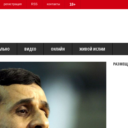
регистрация
RSS
контакты
18+
АЛЬНО
ВИДЕО
ОНЛАЙН
ЖИВОЙ ИСЛАМ
РАЗМЕЩ