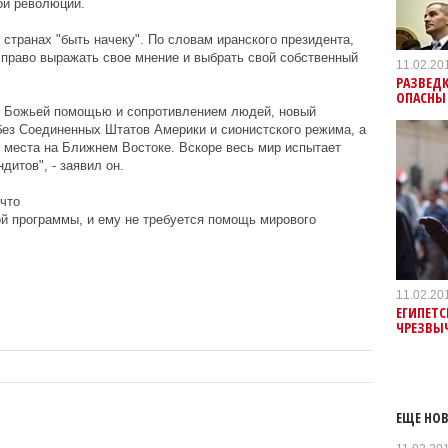
ой революции.
странах "быть начеку". По словам иранского президента,
х право выражать свое мнение и выбрать свой собственный
11.02.20
РАЗВЕДК
ОПАСНЫ
 с Божьей помощью и сопротивлением людей, новый
без Соединенных Штатов Америки и сионистского режима, а
 места на Ближнем Востоке. Вскоре весь мир испытает
дитов", - заявил он.
что
й программы, и ему не требуется помощь мирового
11.02.20
ЕГИПЕТС
ЧРЕЗВЫ
ЕЩЕ НОВ