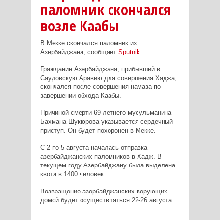
паломник скончался
возле Каабы
В Мекке скончался паломник из
Азербайджана, сообщает
Sputnik
.
Гражданин Азербайджана, прибывший в
Саудовскую Аравию для совершения Хаджа,
скончался после совершения намаза по
завершении обхода Каабы.
Причиной смерти 69-летнего мусульманина
Бахмана Шукюрова указывается сердечный
приступ. Он будет похоронен в Мекке.
С 2 по 5 августа началась отправка
азербайджанских паломников в Хадж. В
текущем году Азербайджану была выделена
квота в 1400 человек.
Возвращение азербайджанских верующих
домой будет осуществляться 22-26 августа.