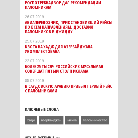
РОСПОТРЕБНАДЗОР ДАЛ РЕКОМЕНДАЦИИ
ПАЛОМНИКАМ
26.07.2019
АВИАПЕРЕВОЗЧИК, ПРИОСТАНОВИВШИЙ РЕЙСЫ
ПО ВСЕМ НАПРАВЛЕНИЯМ, ДОСТАВИЛ
ПАЛОМНИКОВ В ДЖИДДУ
25.07.2019
КВОТА НА ХАДЖ ДЛЯ АЗЕРБАЙДЖАНА
УКОМПЛЕКТОВАНА
22.07.2019
БОЛЕЕ 25 ТЫСЯЧ РОССИЙСКИХ МУСУЛЬМАН
СОВЕРШАТ ПЯТЫЙ СТОЛП ИСЛАМА
05.07.2019
В САУДОВСКУЮ АРАВИЮ ПРИБЫЛ ПЕРВЫЙ РЕЙС
С ПАЛОМНИКАМИ
КЛЮЧЕВЫЕ СЛОВА
хадж
азербайджан
мекка
паломничество
АРХИВ РУБРИКИ «»