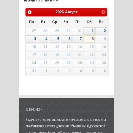
2026
Август
Пн
Вт
Ср
Чт
Пт
Сб
Вс
27
28
29
30
31
1
2
3
4
5
6
7
8
9
10
11
12
13
14
15
16
17
18
19
20
21
22
23
24
25
26
27
28
29
30
31
1
2
3
4
5
6
О ПРОЕКТЕ
Задачами информационно-аналитического канала с момента
его появления является донесение объективной и достоверной
информации о событиях в России и мире и происходящих в